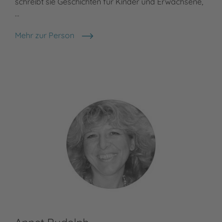
schreibt sie Geschichten für Kinder und Erwachsene,
…
Mehr zur Person
Nele Moost