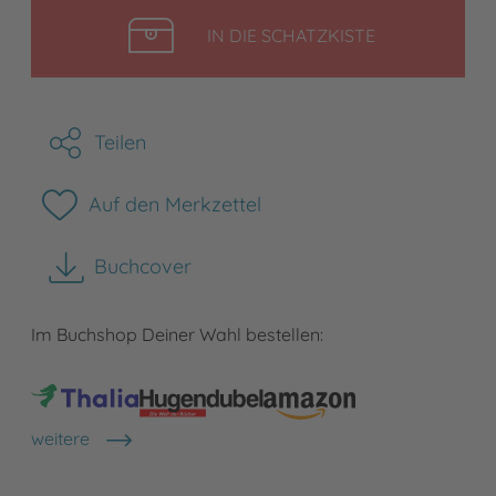
LEGEN
IN DIE SCHATZKISTE
Teilen
Auf den Merkzettel
Buchcover
herunterladen
Im Buchshop Deiner Wahl bestellen:
weitere
Shops anzeigen