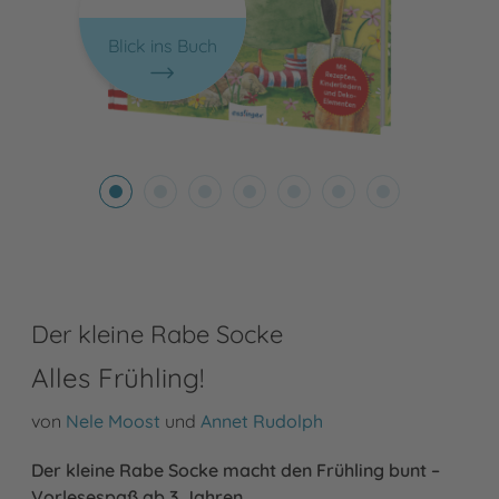
Blick ins Buch
Der kleine Rabe Socke
Alles Frühling!
von
Nele Moost
und
Annet Rudolph
Der kleine Rabe Socke macht den Frühling bunt –
Vorlesespaß ab 3 Jahren