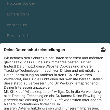
Rücksendungen
Datenschutz
Impressum
Barrierefreiheit
Cookies
Partnerprogramm (Affiliate)
Folge uns auf
* Versandkostenfrei ab 9,00 € Bestellwert innerhalb
Deutschlands