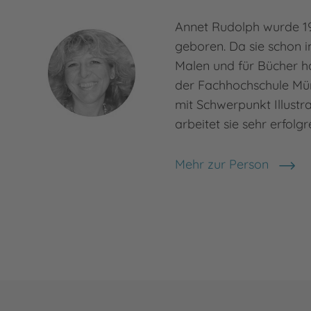
Annet Rudolph wurde 19
geboren. Da sie schon i
Malen und für Bücher hat
der Fachhochschule Mün
mit Schwerpunkt Illustr
arbeitet sie sehr erfolgr
Mehr zur Person
Annet Rudolph