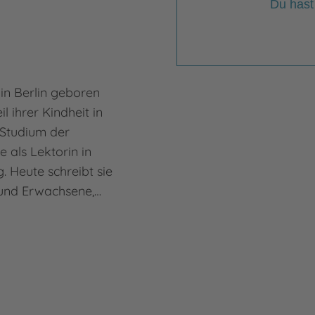
Du hast
in Berlin geboren
l ihrer Kindheit in
Studium der
e als Lektorin in
 Heute schreibt sie
 und Erwachsene,…