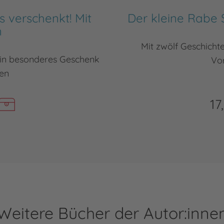
s verschenkt! Mit
Der kleine Rabe 
n
Mit zwölf Geschichte
ein besonderes Geschenk
Vo
en
17
Weitere Bücher der Autor:inne