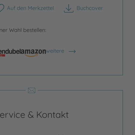
Auf den Merkzettel
Buchcover
herunterladen
rgrößern
Bild vergrößern
er Wahl bestellen:
weitere
Shops anzeigen
ervice & Kontakt