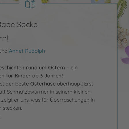
 Rabe Socke
rn!
und
Annet Rudolph
eschichten rund um Ostern – ein
n für Kinder ab 3 Jahren!
ist
der beste Osterhase
überhaupt! Erst
latt Schmatzewürmer in seinem kleinen
zeigt er uns, was für Überraschungen in
n stecken.
…