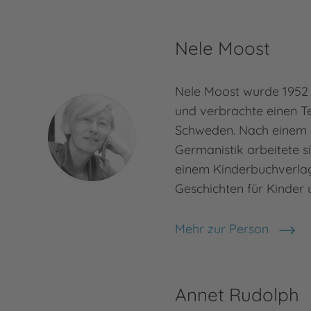
Nele Moost
Nele Moost wurde 1952 
und verbrachte einen Tei
Schweden. Nach einem 
Germanistik arbeitete si
einem Kinderbuchverlag.
Geschichten für Kinder
Mehr zur Person
Nele Moost
Annet Rudolph