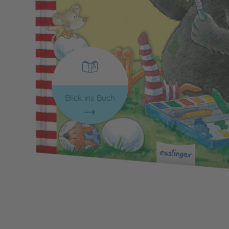
Blick ins Buch