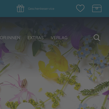
Geschenkeservice
Su
OR:INNEN
EXTRAS
VERLAG