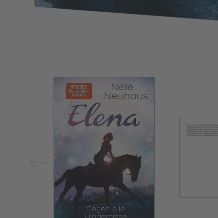
Bild vergrößern