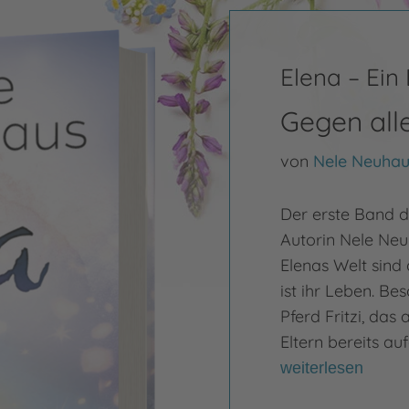
Elena – Ein
Gegen all
von
Nele Neuhau
Der erste Band d
Autorin Nele Ne
Elenas Welt sind 
ist ihr Leben. Be
Pferd Fritzi, das
Eltern bereits a
weiterlesen