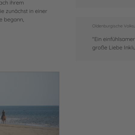
Nach ihrem
ie zunächst in einer
e begann,
Oldenburgische Volks
"Ein einfühlsamer
große Liebe Inklu