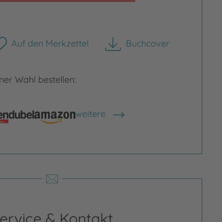
Auf den Merkzettel
Buchcover
herunterladen
er Wahl bestellen:
weitere
Shops anzeigen
rgrößern
Bild vergrößern
ervice & Kontakt