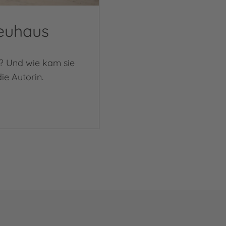
Neuhaus
? Und wie kam sie
ie Autorin.