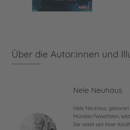
Über die Autor:innen und Ill
Nele Neuhaus
Nele Neuhaus, geboren 
Münster/Westfalen, lebt
Sie reitet seit ihrer Kin