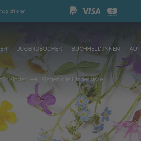
möglichkeiten
HER
JUGENDBÜCHER
BUCHHELD:INNEN
AUT
für Kinder
Gegen alle Hindernisse