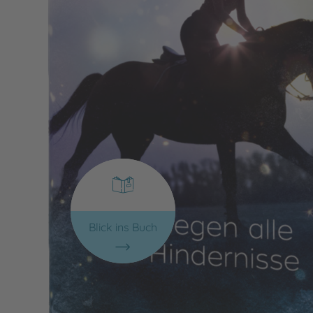
Blick ins Buch