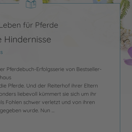
 Leben für Pferde
e Hindernisse
s
er Pferdebuch-Erfolgsserie von Bestseller-
uhaus
die Pferde. Und der Reiterhof ihrer Eltern
sonders liebevoll kümmert sie sich um ihr
 als Fohlen schwer verletzt und von ihren
ufgegeben wurde. Nun …