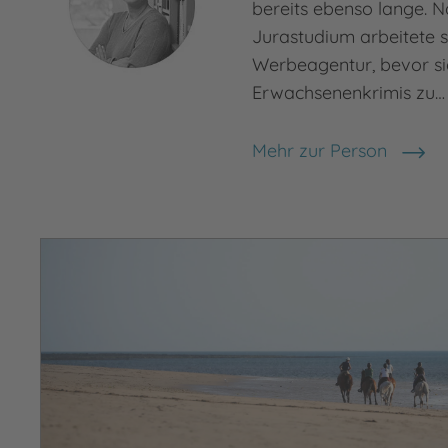
bereits ebenso lange. 
Jurastudium arbeitete s
Werbeagentur, bevor si
Erwachsenenkrimis zu…
Mehr zur Person
Nele Neuhaus