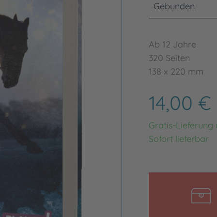
Gebunden
Ab 12 Jahre
320 Seiten
138 x 220 mm
14,00 €
Gratis-Lieferung
Sofort lieferbar