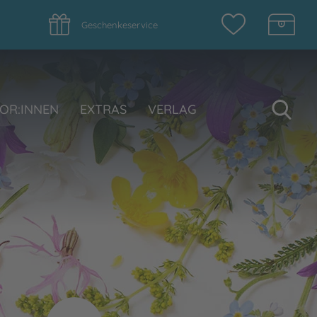
Geschenkeservice
Su
OR:INNEN
EXTRAS
VERLAG