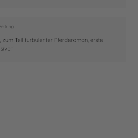
zeitung
, zum Teil turbulenter Pferderoman, erste
sive."