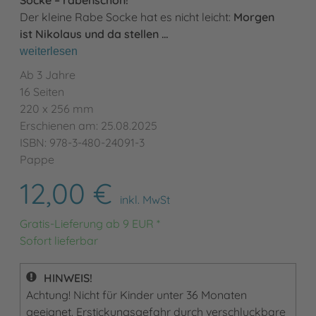
Der kleine Rabe Socke hat es nicht leicht:
Morgen
ist Nikolaus und da stellen …
weiterlesen
Ab 3 Jahre
16 Seiten
220 x 256 mm
Erschienen am: 25.08.2025
ISBN: 978-3-480-24091-3
Pappe
12,00 €
inkl. MwSt
Gratis-Lieferung ab 9 EUR *
Sofort lieferbar
HINWEIS!
Achtung! Nicht für Kinder unter 36 Monaten
geeignet. Erstickungsgefahr durch verschluckbare