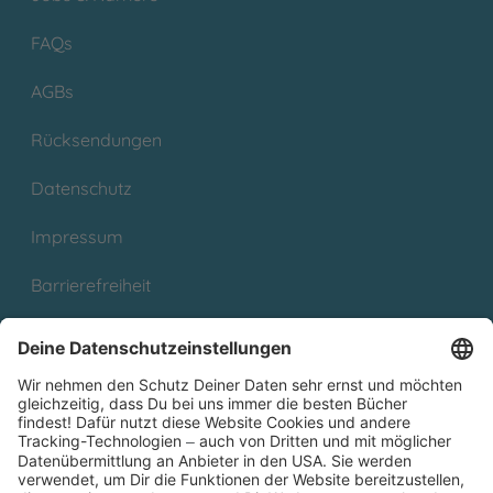
FAQs
AGBs
Rücksendungen
Datenschutz
Impressum
Barrierefreiheit
Cookies
Partnerprogramm (Affiliate)
Folge uns auf