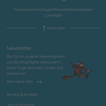
Thienemann
•
Esslinger
•
Planet!
•
Gabriel
•
Aladin
•
Loomlight
nach oben
Newsletter
Bist Du an unseren Gewinnspielen
und Buchhighlights interessiert?
Dann trage Dich hier schnell und
einfach ein!
Abonniere jetzt
Service & Kontakt
Jobs & Karriere