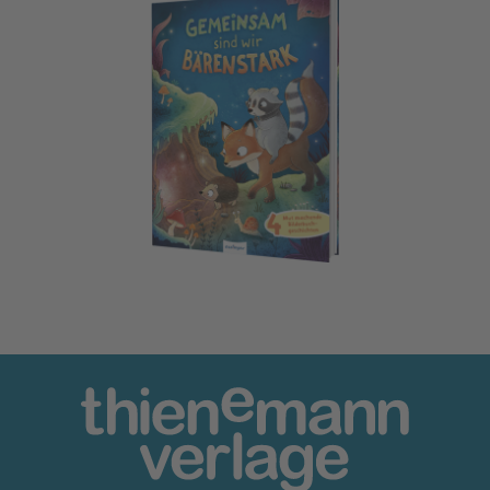
Gemeinsam sind wir bärenstark