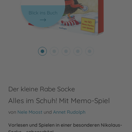
Blick ins Buch
Der kleine Rabe Socke
Alles im Schuh! Mit Memo-Spiel
von
Nele Moost
und
Annet Rudolph
Vorlesen und Spielen in einer besonderen Nikolaus-
Socke – rabenschön!