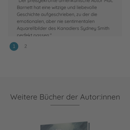
"Der preisgekrönte amerikanische Autor Mac
Barnett hat eine witzige und liebevolle
Geschichte aufgeschrieben, zu der die
emotionalen, aber nie sentimentalen
Aquarellbilder des Kanadiers Sydney Smith
perfekt passen."
Weitere Bücher der Autor:innen