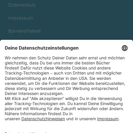
Datenschutz
Impressum
Barrierefreiheit
Cookies
Partnerprogramm (Affiliate)
Folge uns auf
* Versandkostenfrei ab 9,00 € Bestellwert innerhalb
Deutschlands
** Lieferzeit 1-3 Werktage innerhalb Deutschlands