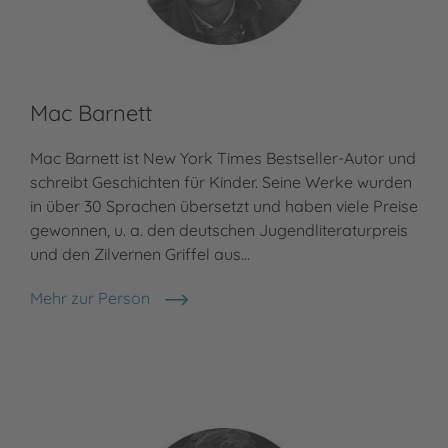
Mac Barnett
Be
Mac Barnett ist New York Times Bestseller-Autor und
Meh
Ber
schreibt Geschichten für Kinder. Seine Werke wurden
in über 30 Sprachen übersetzt und haben viele Preise
gewonnen, u. a. den deutschen Jugendliteraturpreis
und den Zilvernen Griffel aus…
Mehr zur Person
Mac Barnett