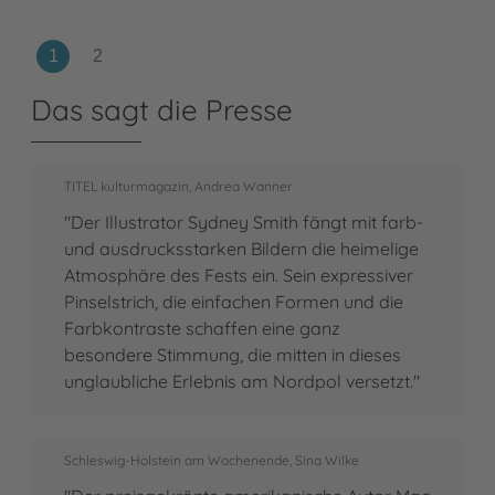
Das sagt die Presse
TITEL kulturmagazin, Andrea Wanner
"Der Illustrator Sydney Smith fängt mit farb-
und ausdrucksstarken Bildern die heimelige
Atmosphäre des Fests ein. Sein expressiver
Pinselstrich, die einfachen Formen und die
Farbkontraste schaffen eine ganz
besondere Stimmung, die mitten in dieses
unglaubliche Erlebnis am Nordpol versetzt."
Schleswig-Holstein am Wochenende, Sina Wilke