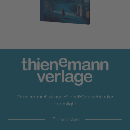
Thienemann
•
Esslinger
•
Planet!
•
Gabriel
•
Aladin
•
Loomlight
nach oben