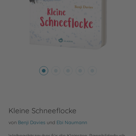
Kleine Schneeflocke
von
Benji Davies
und
Ebi Naumann
Weihnachtszauber für die Kleinsten, Pappbilderbuch