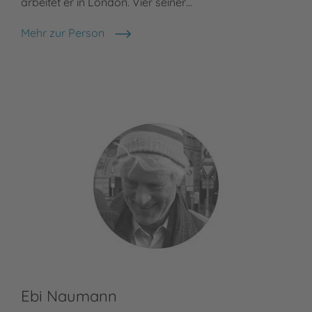
arbeitet er in London. Vier seiner…
Mehr zur Person
Benji Davies
Ebi Naumann