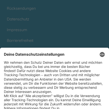
Rücksendungen
Datenschutz
Impressum
Barrierefreiheit
Cookies
Partnerprogramm (Affiliate)
Folge uns auf
* Versandkostenfrei ab 9,00 € Bestellwert innerhalb