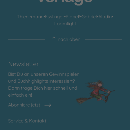
Thienemann
•
Esslinger
•
Planet!
•
Gabriel
•
Aladin
•
Loomlight
nach oben
Newsletter
Bist Du an unseren Gewinnspielen
und Buchhighlights interessiert?
Dann trage Dich hier schnell und
einfach ein!
Abonniere jetzt
Service & Kontakt