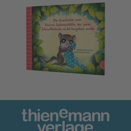
Der kleine Siebenschläfer 3: Die Geschichte vom kleinen Si