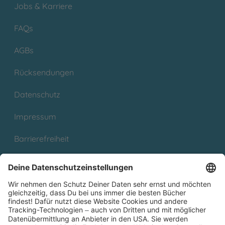
Jobs & Karriere
FAQs
AGBs
Rücksendungen
Datenschutz
Impressum
Barrierefreiheit
Cookies
Partnerprogramm (Affiliate)
Folge uns auf