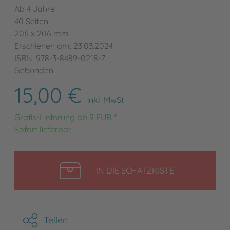
Ab 4 Jahre
40 Seiten
206 x 206 mm
Erschienen am: 23.03.2024
ISBN: 978-3-8489-0218-7
Gebunden
15,00 €
inkl. MwSt
Gratis-Lieferung ab 9 EUR *
Sofort lieferbar
LEGEN
IN DIE SCHATZKISTE
Teilen