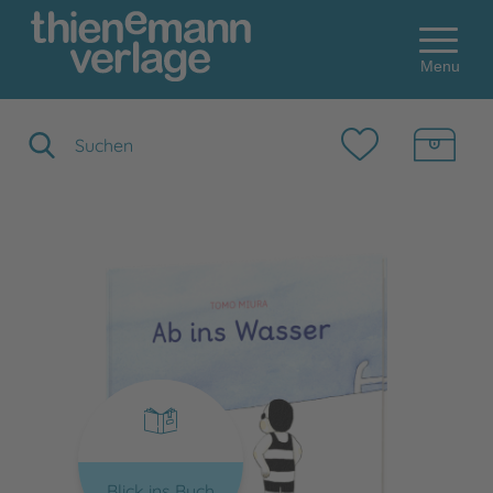
Menu
Suchbegriff eingeben
Blick ins Buch