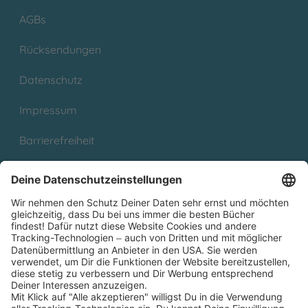
AGBs
Rücksendungen
Datenschutz
Impressum
Barrierefreiheit
Cookies
Partnerprogramm (Affiliate)
Folge uns auf