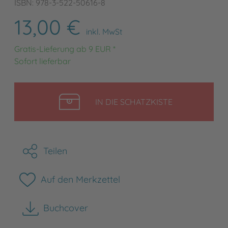
ISBN: 978-3-522-50616-8
13,00 €
inkl. MwSt
Gratis-Lieferung ab 9 EUR *
Sofort lieferbar
LEGEN
IN DIE SCHATZKISTE
Teilen
Auf den Merkzettel
Buchcover
herunterladen