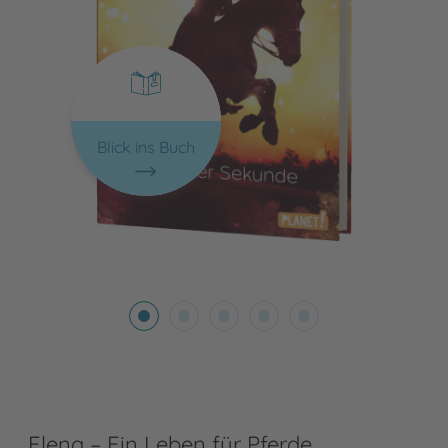
Blick ins Buch
Elena – Ein Leben für Pferde