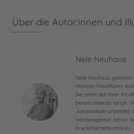
Über die Autor:innen und Ill
Nele Neuhaus
Nele Neuhaus, geboren 
Münster/Westfalen, lebt
Sie reitet seit ihrer Kin
bereits ebenso lange. 
Jurastudium arbeitete s
Werbeagentur, bevor si
Erwachsenenkrimis zu…