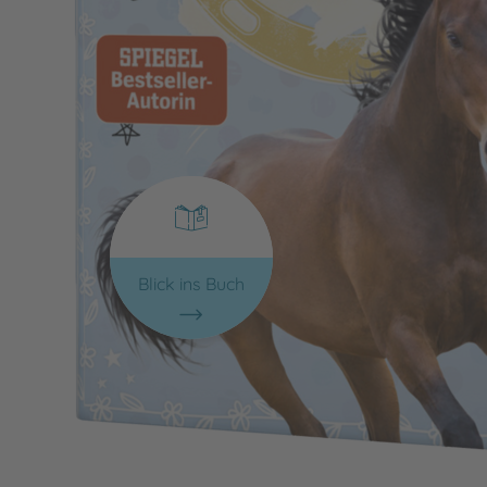
Blick ins Buch