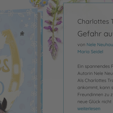
Charlottes
Gefahr au
von
Nele Neuhau
Maria Seidel
Ein spannendes P
Autorin Nele Neu
Als Charlottes T
ankommt, kann s
Freundinnen zu z
neue Glück nicht 
weiterlesen