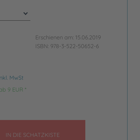
Erschienen am: 15.06.2019
ISBN: 978-3-522-50652-6
inkl. MwSt
 ab 9 EUR *
LEGEN
IN DIE SCHATZKISTE