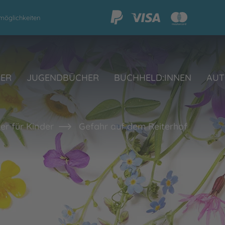
möglichkeiten
HER
JUGENDBÜCHER
BUCHHELD:INNEN
AUT
er für Kinder
Gefahr auf dem Reiterhof