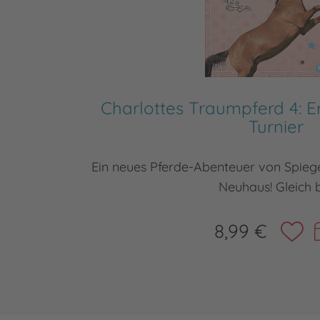
Charlottes Traumpferd 4: Er
Turnier
Ein neues Pferde-Abenteuer von Spiege
Neuhaus! Gleich 
8,99 €