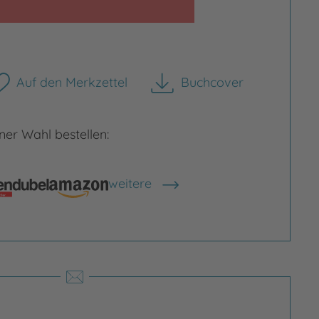
Auf den Merkzettel
Buchcover
herunterladen
rgrößern
Bild vergrößern
er Wahl bestellen:
weitere
Shops anzeigen