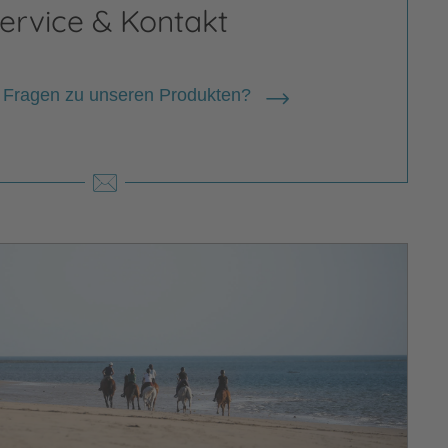
ervice & Kontakt
 Fragen zu unseren Produkten?
ia Seidel
 zur Person
a Seidel