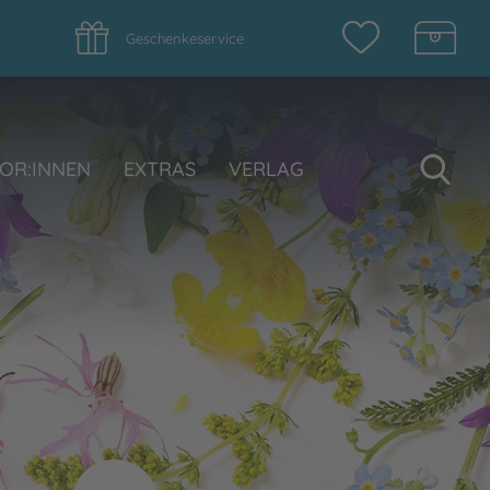
Geschenkeservice
Su
OR:INNEN
EXTRAS
VERLAG