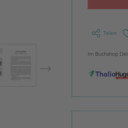
Teilen
Bild vergrößern
Bild ve
Im Buchshop Dein