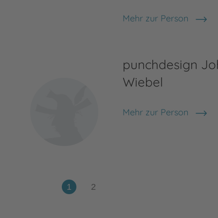
Mehr zur Person
Nele Neuhaus
punchdesign J
Wiebel
Mehr zur Person
punchdesign Johannes 