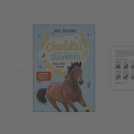
Bild vergrößern