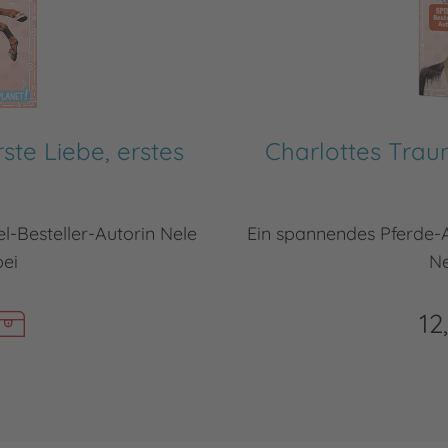
ste Liebe, erstes
Charlottes Traum
l-Besteller-Autorin Nele
Ein spannendes Pferde-A
bei
Ne
12