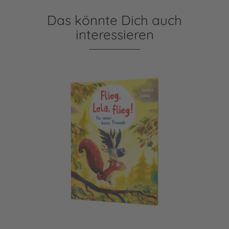
Das könnte Dich auch
interessieren
Pino und Lela: Flieg, Lela, flieg!