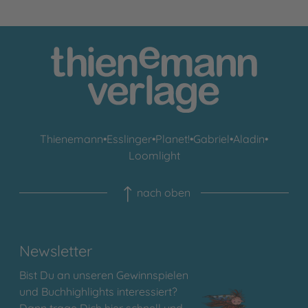
Thienemann
•
Esslinger
•
Planet!
•
Gabriel
•
Aladin
•
Loomlight
nach oben
Newsletter
Bist Du an unseren Gewinnspielen
und Buchhighlights interessiert?
Dann trage Dich hier schnell und