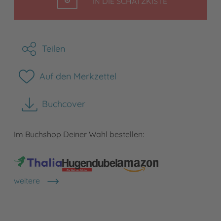
LEGEN
IN DIE SCHATZKISTE
Teilen
Auf den Merkzettel
Buchcover
herunterladen
Im Buchshop Deiner Wahl bestellen:
weitere
Shops anzeigen