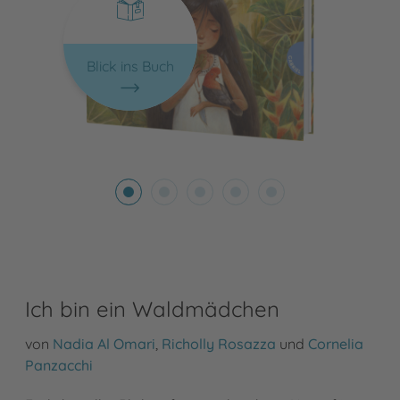
Blick ins Buch
Ich bin ein Waldmädchen
von
Nadia Al Omari
,
Richolly Rosazza
und
Cornelia
Panzacchi