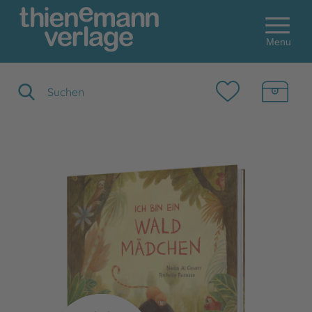
Menu
Suchbegriff eingeben