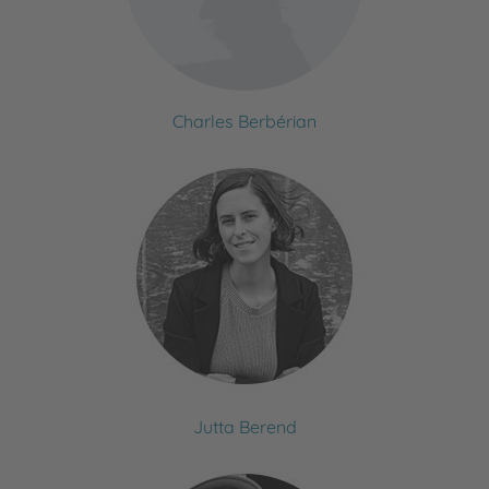
Charles Berbérian
Jutta Berend