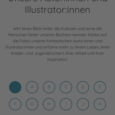
Illustrator:innen
Wirf einen Blick hinter die Kulissen und lerne die
Menschen hinter unseren Büchern kennen. Klicke auf
die Fotos unserer fantastischen Autor:innen und
Illustrator:innen und erfahre mehr zu ihrem Leben, ihren
Kinder- und Jugendbüchern, ihrer Arbeit und ihrer
Inspiration.
A
B
C
D
E
F
G
H
I
J
K