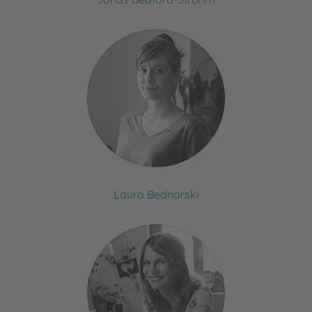
Laura Bednarski