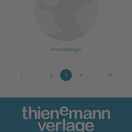
Anna Beringer
1
…
2
3
4
…
47