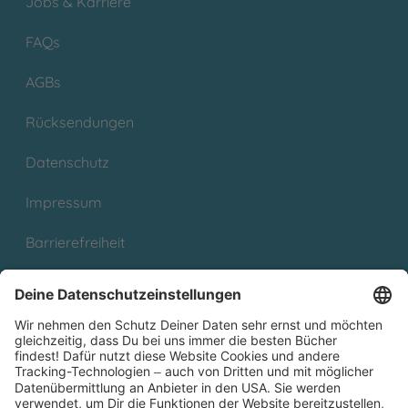
Jobs & Karriere
FAQs
AGBs
Rücksendungen
Datenschutz
Impressum
Barrierefreiheit
Cookies
Partnerprogramm (Affiliate)
Folge uns auf