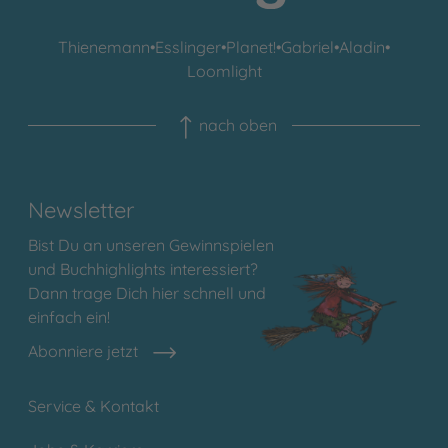
Thienemann
•
Esslinger
•
Planet!
•
Gabriel
•
Aladin
•
Loomlight
nach oben
Newsletter
Bist Du an unseren Gewinnspielen
und Buchhighlights interessiert?
Dann trage Dich hier schnell und
einfach ein!
Abonniere jetzt
Service & Kontakt