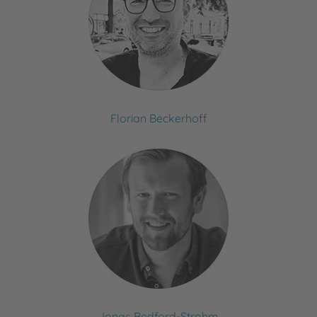
Florian Beckerhoff
Jonas Bedford-Strohm