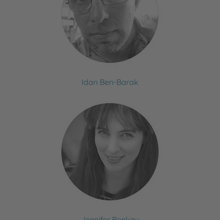
Idan Ben-Barak
Jennifer Benkau