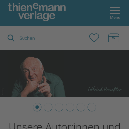
Menu
Suchbegriff eingeben
Unsere Autor:innen und