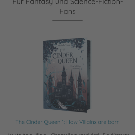
Für Fantasy und Science-Fiction-
Fans
The Cinder Queen 1: How Villains are born