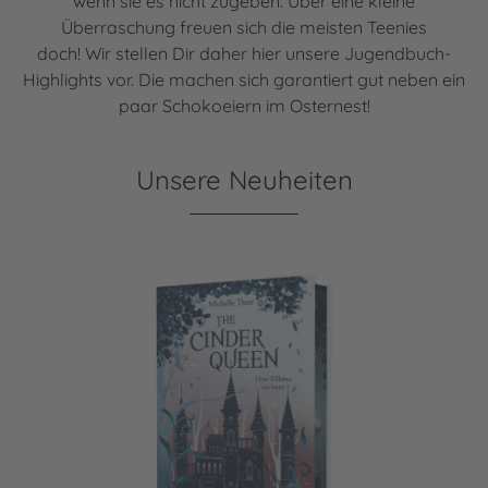
wenn sie es nicht zugeben: Über eine kleine
Überraschung freuen sich die meisten Teenies
doch! Wir stellen Dir daher hier unsere Jugendbuch-
Highlights vor. Die machen sich garantiert gut neben ein
paar Schokoeiern im Osternest!
Unsere Neuheiten