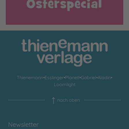
Thienemann
•
Esslinger
•
Planet!
•
Gabriel
•
Aladin
•
Loomlight
nach oben
Newsletter