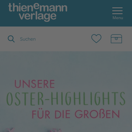
Menu
Suchbegriff eingeben