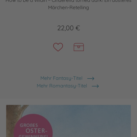
How to be a villain − Cinderella turned dark! Ein düsteres
Märchen-Retelling
22,00 €
Mehr Fantasy-Titel
Mehr Romantasy-Titel