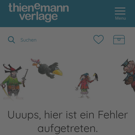
Menu
Suchbegriff eingeben
Uuups, hier ist ein Fehler
aufgetreten.