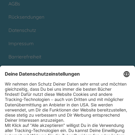
AGBs
Rücksendungen
Datenschutz
Impressum
Barrierefreiheit
Cookies
Partnerprogramm (Affiliate)
Folge uns auf