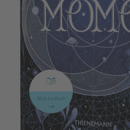
Blick ins Buch