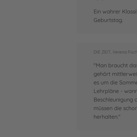
Ein wahrer Klass
Geburtstag.
DIE ZEIT, Verena Fisc
"Man braucht das
gehört mittlerwei
es um die Sommer
Lehrpläne - wan
Beschleunigung d
müssen die schon
herhalten."