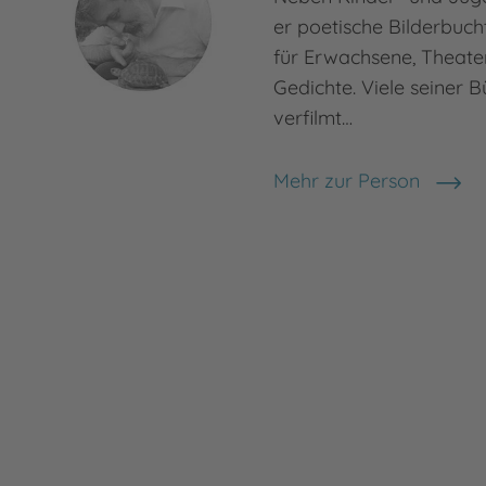
er poetische Bilderbuc
für Erwachsene, Theate
Gedichte. Viele seiner 
verfilmt…
Mehr zur Person
Michael Ende