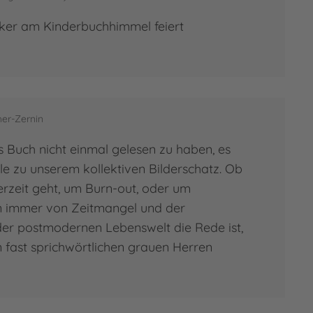
iker am Kinderbuchhimmel feiert
her-Zernin
 Buch nicht einmal gelesen zu haben, es
le zu unserem kollektiven Bilderschatz. Ob
zeit geht, um Burn-out, oder um
n immer von Zeitmangel und der
er postmodernen Lebenswelt die Rede ist,
 fast sprichwörtlichen grauen Herren