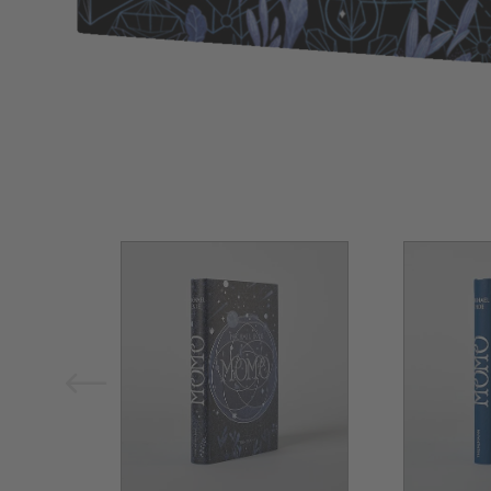
Bild vergrößern