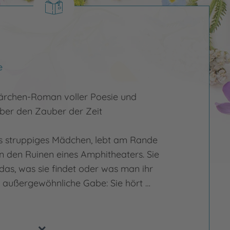
e
ärchen-Roman voller Poesie und
er den Zauber der Zeit
s struppiges Mädchen, lebt am Rande
in den Ruinen eines Amphitheaters. Sie
s das, was sie findet oder was man ihr
e außergewöhnliche Gabe: Sie hört …