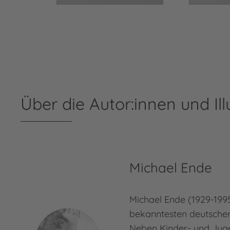
Über die Autor:innen und Ill
Michael Ende
Michael Ende (1929-1995
bekanntesten deutschen 
Neben Kinder- und Jug