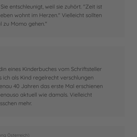
e entschleunigt, weil sie zuhört. "Zeit ist
ben wohnt im Herzen." Vielleicht sollten
al zu Momo gehen."
in eines Kinderbuches vom Schriftsteller
 ich als Kind regelrecht verschlungen
 genau 40 Jahren das erste Mal erschienen
nauso aktuell wie damals. Vielleicht
isschen mehr.
ung Österreich)