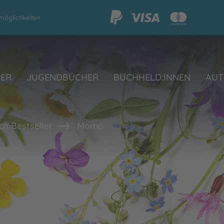
möglichkeiten
HER
JUGENDBÜCHER
BUCHHELD:INNEN
AUT
h Bestseller
Momo