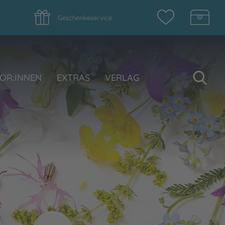
Geschenkeservice
Su
OR:INNEN
EXTRAS
VERLAG