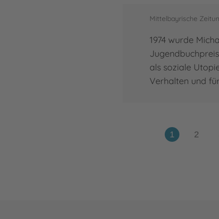
Mittelbayrische Zeit
1974 wurde Micha
Jugendbuchpreis
als soziale Utopi
Verhalten und für