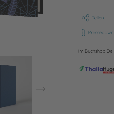
Teilen
Pressedown
Im Buchshop Dein
Bild vergrößern
Bild ve