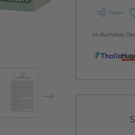
Teilen
Im Buchshop Dein
Bild vergrößern
Bild ve
S