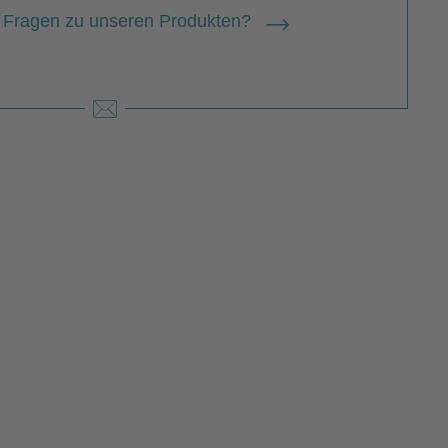
 Fragen zu unseren Produkten?