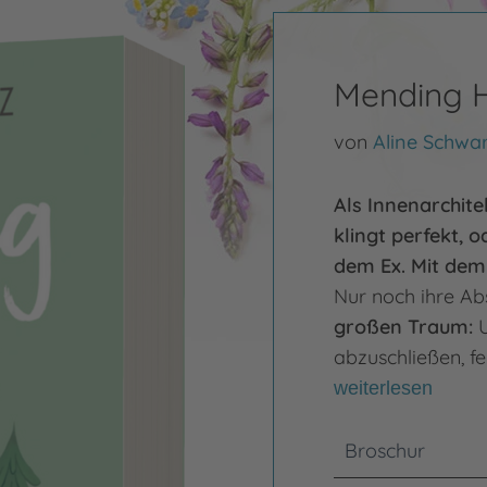
Mending 
von
Aline Schwa
Als Innenarchit
klingt perfekt, 
dem Ex. Mit dem
Nur noch ihre Ab
großen Traum
:
U
abzuschließen, fe
weiterlesen
Broschur