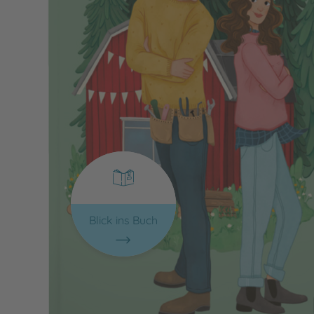
Blick ins Buch