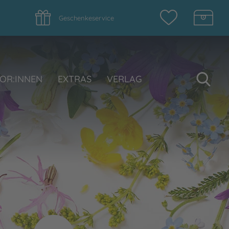
Geschenkeservice
Su
OR:INNEN
EXTRAS
VERLAG