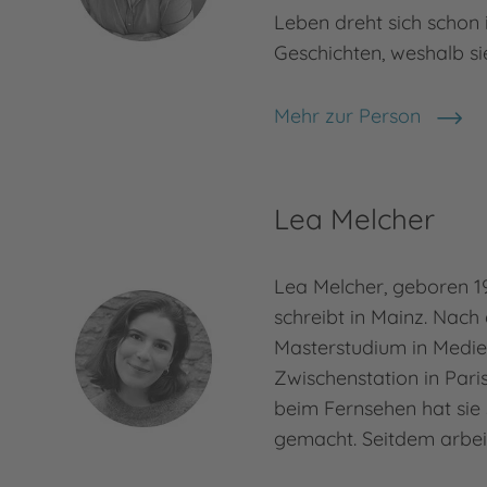
Leben dreht sich schon
Geschichten, weshalb s
Mehr zur Person
Aline Schwarz
Lea Melcher
Lea Melcher, geboren 199
schreibt in Mainz. Nach
Masterstudium in Medie
Zwischenstation in Par
beim Fernsehen hat sie 
gemacht. Seitdem arbeit