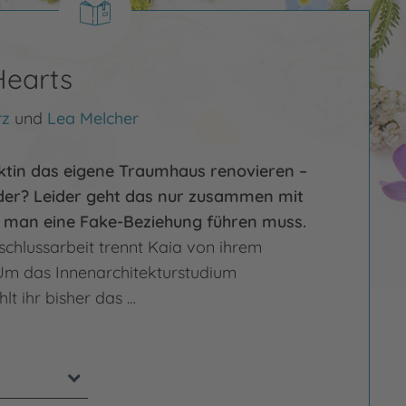
Hearts
rz
und
Lea Melcher
ektin das eigene Traumhaus renovieren –
oder? Leider geht das nur zusammen mit
 man eine Fake-Beziehung führen muss.
schlussarbeit trennt Kaia von ihrem
m das Innenarchitekturstudium
hlt ihr bisher das …