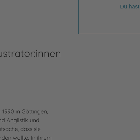
Du hast
ustrator:innen
 1990 in Göttingen,
nd Anglistik und
atsache, dass sie
rden wollte. In ihrem