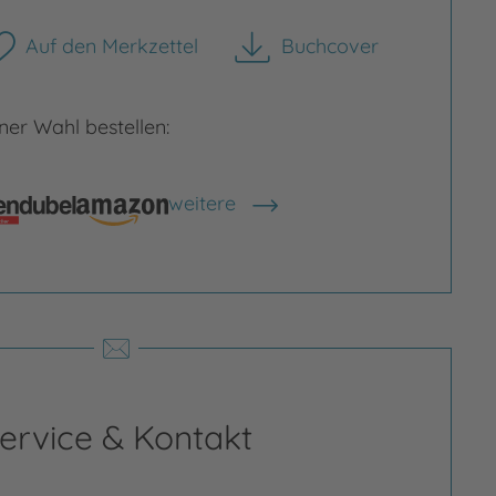
Auf den Merkzettel
Buchcover
herunterladen
er Wahl bestellen:
weitere
Shops anzeigen
rgrößern
Bild vergrößern
ervice & Kontakt