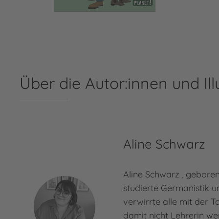
Über die Autor:innen und Ill
Aline Schwarz
Aline Schwarz , geboren
studierte Germanistik u
verwirrte alle mit der T
damit nicht Lehrerin we