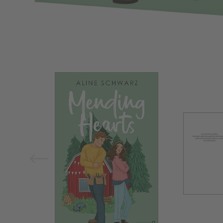
Bild vergrößern