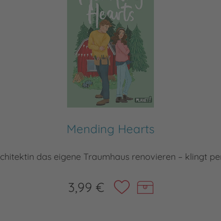
Mending Hearts
chitektin das eigene Traumhaus renovieren – klingt pe
3,99 €