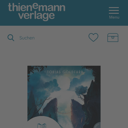
Menu
Suchbegriff eingeben