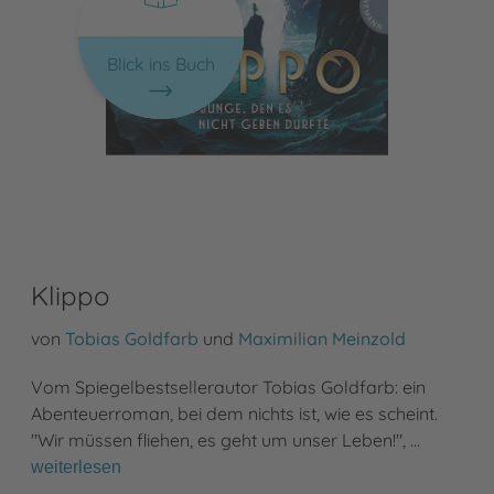
Blick ins Buch
Klippo
von
Tobias Goldfarb
und
Maximilian Meinzold
Vom Spiegelbestsellerautor Tobias Goldfarb: ein
Abenteuerroman, bei dem nichts ist, wie es scheint.
"Wir müssen fliehen, es geht um unser Leben!", …
weiterlesen