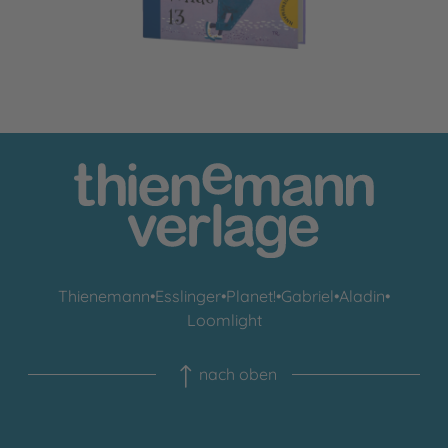
Thienemann
•
Esslinger
•
Planet!
•
Gabriel
•
Aladin
•
Loomlight
nach oben