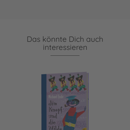
Das könnte Dich auch
interessieren
Jim Knopf: Jim Knopf und die Wilde 13