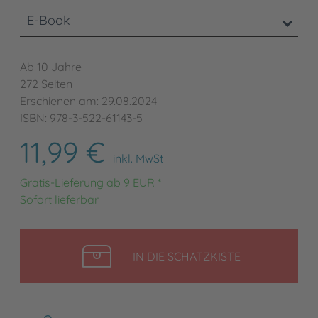
E-Book
Ab 10 Jahre
272 Seiten
Erschienen am: 29.08.2024
ISBN: 978-3-522-61143-5
11,99 €
inkl. MwSt
Gratis-Lieferung ab 9 EUR *
Sofort lieferbar
LEGEN
IN DIE SCHATZKISTE