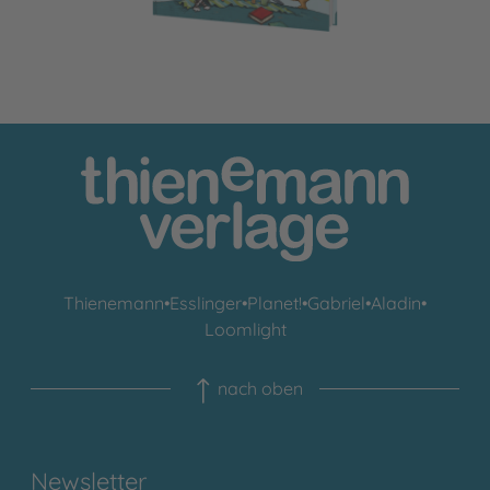
Thienemann
•
Esslinger
•
Planet!
•
Gabriel
•
Aladin
•
Loomlight
nach oben
Newsletter