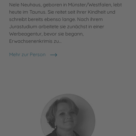
Nele Neuhaus, geboren in Münster/Westfalen, lebt
Meh
pun
heute im Taunus. Sie reitet seit ihrer Kindheit und
schreibt bereits ebenso lange. Nach ihrem
Jurastudium arbeitete sie zunächst in einer
Werbeagentur, bevor sie begann,
Erwachsenenkrimis zu…
Mehr zur Person
Nele Neuhaus
Mi
Meh