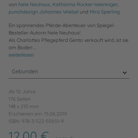
von
Nele Neuhaus
,
Katharina Rücker-Weininger
,
punchdesign Johannes Wiebel
und
Mira Sperling
Ein spannendes Pferde-Abenteuer von Spiegel-
Besteller-Autorin Nele Neuhaus!
Als Charlottes Pflegepferd Gento verkauft wird, ist sie
am Boden …
weiterlesen
Gebunden
Ab 10 Jahre
176 Seiten
148 x 210 mm
Erschienen am: 15.06.2019
ISBN: 978-3-522-50651-9
12,00 €