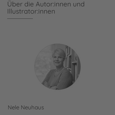
Über die Autor:innen und
Illustrator:innen
Nele Neuhaus
pu