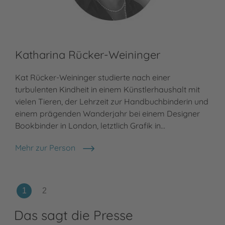
Mir
Katharina Rücker-Weininger
Kat Rücker-Weininger studierte nach einer
turbulenten Kindheit in einem Künstlerhaushalt mit
vielen Tieren, der Lehrzeit zur Handbuchbinderin und
einem prägenden Wanderjahr bei einem Designer
Bookbinder in London, letztlich Grafik in…
Mehr zur Person
Katharina Rücker-Weininger
Das sagt die Presse