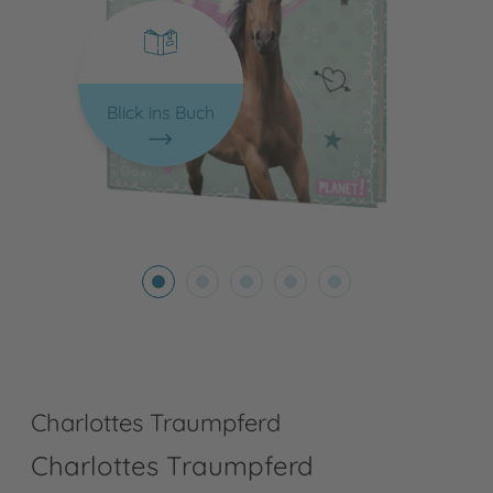
Blick ins Buch
Charlottes Traumpferd
Charlottes Traumpferd