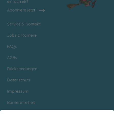
einfach ein!
Abonniere jetzt
Service & Kontakt
Jobs & Karriere
FAQs
AGBs
Rücksendungen
Datenschutz
Impressum
Barrierefreiheit
Cookies