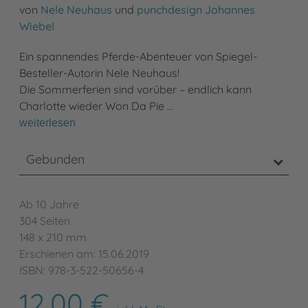
von
Nele Neuhaus
und
punchdesign Johannes
Wiebel
Ein spannendes Pferde-Abenteuer von Spiegel-
Besteller-Autorin Nele Neuhaus!
Die Sommerferien sind vorüber – endlich kann
Charlotte wieder Won Da Pie …
weiterlesen
Gebunden
Ab 10 Jahre
304 Seiten
148 x 210 mm
Erschienen am: 15.06.2019
ISBN: 978-3-522-50656-4
12,00 €