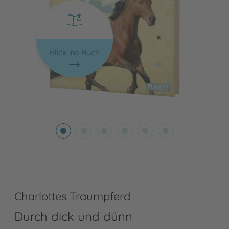
Blick ins Buch
Charlottes Traumpferd
Durch dick und dünn