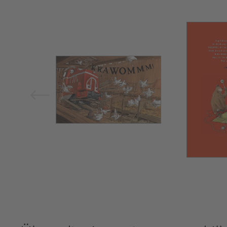
Bild vergrößern