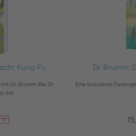
macht Kung-Fu
Dr. Brumm: 
mit Dr. Brumm Bei Dr.
Eine turbulente Ferienge
 los!
15