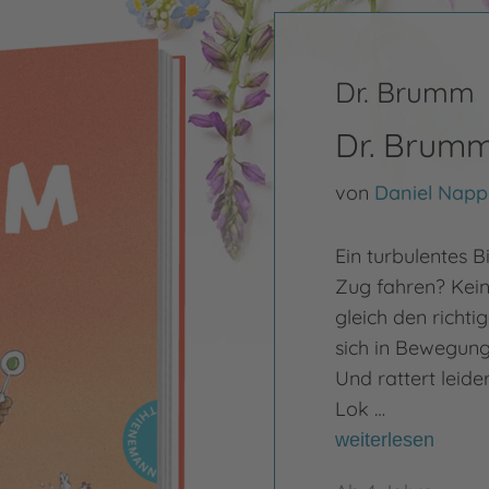
Dr. Brumm
Dr. Brumm
von
Daniel Napp
Ein turbulentes 
Zug fahren? Kein
gleich den richt
sich in Bewegung.
Und rattert leide
Lok …
weiterlesen