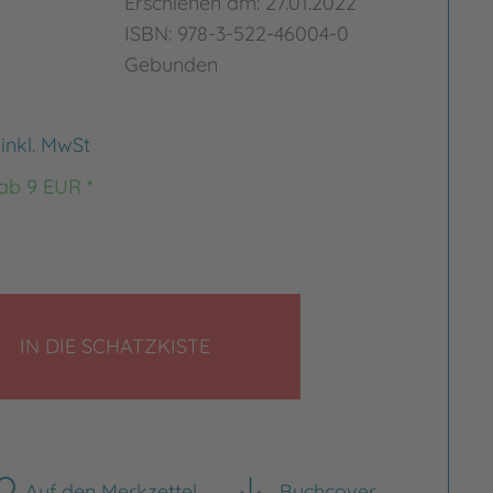
Erschienen am: 27.01.2022
ISBN: 978-3-522-46004-0
Gebunden
€
inkl. MwSt
 ab 9 EUR *
LEGEN
IN DIE SCHATZKISTE
Auf den Merkzettel
Buchcover