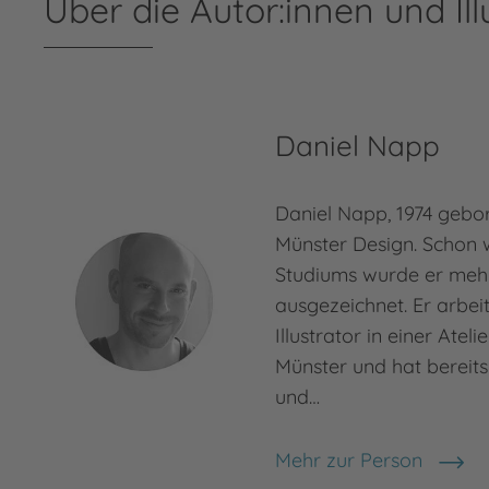
Über die Autor:innen und Ill
Daniel Napp
Daniel Napp, 1974 gebor
Münster Design. Schon 
Studiums wurde er meh
ausgezeichnet. Er arbeit
Illustrator in einer Atel
Münster und hat bereits
und…
Mehr zur Person
Daniel Napp