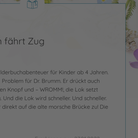
 fährt Zug
Bilderbuchabenteuer für Kinder ab 4 Jahren.
 Problem für Dr. Brumm. Er drückt auch
igen Knopf und – WROMM!, die Lok setzt
 Und die Lok wird schneller. Und schneller.
r direkt auf die alte morsche Brücke zu! Die