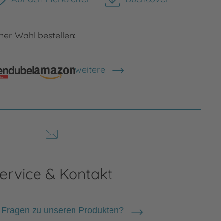
herunterladen
er Wahl bestellen:
rgrößern
Bild vergrößern
weitere
Shops anzeigen
ervice & Kontakt
 Fragen zu unseren Produkten?