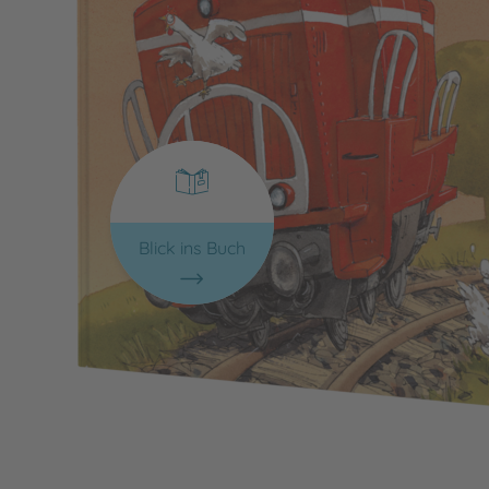
Blick ins Buch