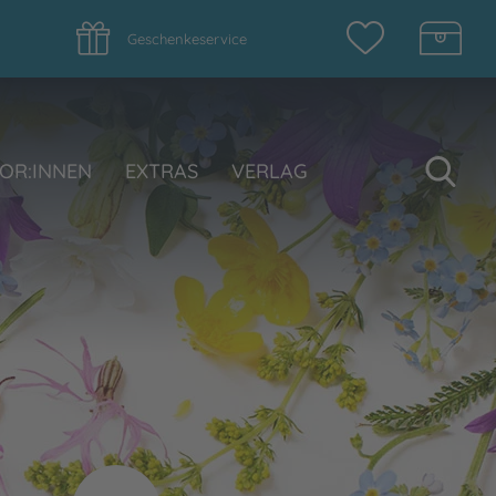
Geschenkeservice
Su
OR:INNEN
EXTRAS
VERLAG