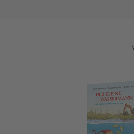
Der kleine Wassermann: Aufregung im 