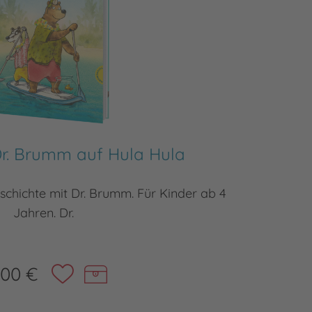
Dr. Brumm auf Hula Hula
schichte mit Dr. Brumm. Für Kinder ab 4
Dr. Bru
Jahren. Dr.
,00 €