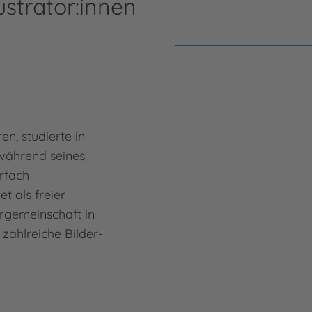
ustrator:innen
en, studierte in
während seines
rfach
et als freier
iergemeinschaft in
 zahlreiche Bilder-