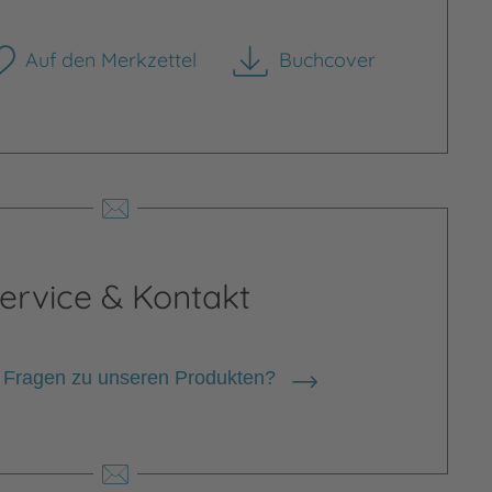
Auf den Merkzettel
Buchcover
herunterladen
rgrößern
Bild vergrößern
ervice & Kontakt
 Fragen zu unseren Produkten?