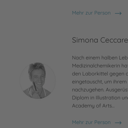
Mehr zur Person
Sabine Bohlmann
Simona Ceccarel
Nach einem halben Leb
Medizinalchemikerin ha
den Laborkittel gegen de
eingetauscht, um ihrem
nachzugehen. Ausgerüst
Diplom in Illustration u
Academy of Arts…
Mehr zur Person
Simona Ceccarelli