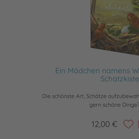
Ein Mädchen namens Wil
Schatzkist
Die schönste Art, Schätze aufzubewa
gern schöne Dinge
12,00 €