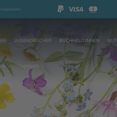
möglichkeiten
HER
JUGENDBÜCHER
BUCHHELD:INNEN
AUT
low-Waldtagebuch