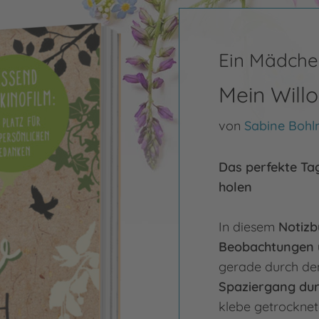
Ein Mädche
Mein Wil
von
Sabine Boh
Das perfekte Ta
holen
In diesem
Notizb
Beobachtungen 
gerade durch den
Spaziergang dur
klebe getrocknet