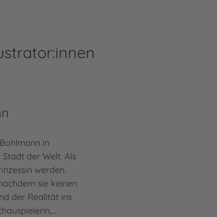
ustrator:innen
nn
Bohlmann in
Stadt der Welt. Als
rinzessin werden.
(nachdem sie keinen
nd der Realität ins
hauspielerin,…