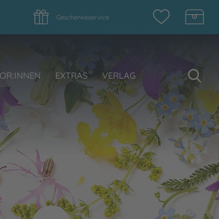
Geschenkeservice
Su
OR:INNEN
EXTRAS
VERLAG