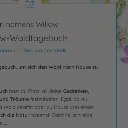
n namens Willow
low-Waldtagebuch
lmann
und
Simona Ceccarelli
gebuch, um sich den Wald nach Hause zu
uch
hast du Platz, all deine
Gedanken,
und Träume
festzuhalten. Egal, ob du
 Wald streifst oder zu Hause von einem
ch die Natur
träumst. Zeichne, schreibe,
e …