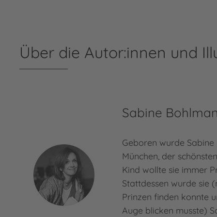
Über die Autor:innen und Ill
Sabine Bohlma
Geboren wurde Sabine 
München, der schönsten 
Kind wollte sie immer P
Stattdessen wurde sie 
Prinzen finden konnte u
Auge blicken musste) Sc