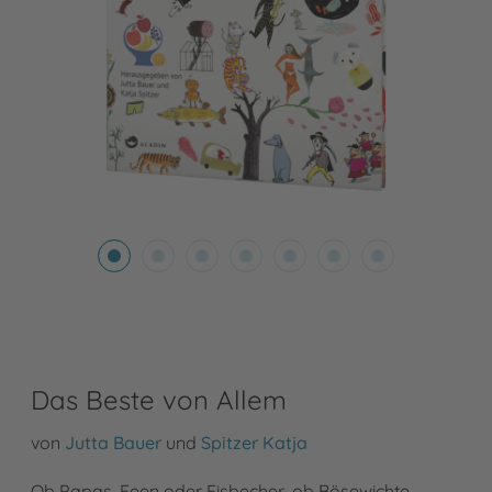
Das Beste von Allem
von
Jutta Bauer
und
Spitzer Katja
Ob Papas, Feen oder Eisbecher, ob Bösewichte,