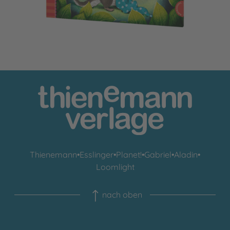
Thienemann
•
Esslinger
•
Planet!
•
Gabriel
•
Aladin
•
Loomlight
nach oben