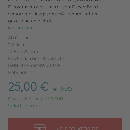
Dinosaurier oder Unterhosen: Dieser Band
versammelt insgesamt 54 Themen in ihrer
gezeichneten Vielfalt …
weiterlesen
Ab 6 Jahre
112 Seiten
206 x 276 mm
Erschienen am: 28.08.2015
ISBN: 978-3-8489-0097-8
Gebunden
25,00 €
inkl. MwSt
Gratis-Lieferung ab 9 EUR *
Sofort lieferbar
LEGEN
IN DIE SCHATZKISTE