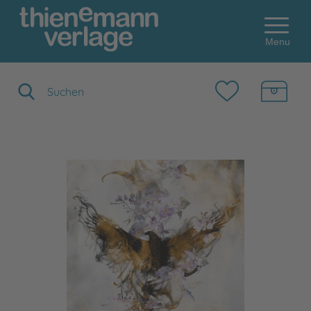
Menu
Suchbegriff eingeben