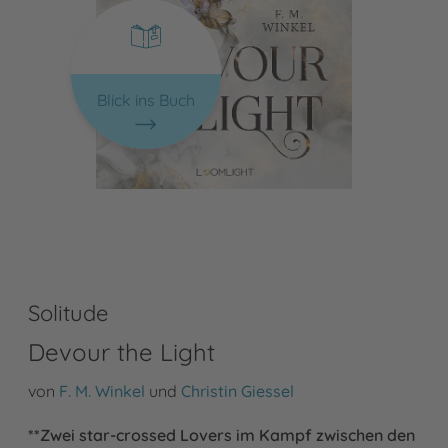
Blick ins Buch
Solitude
Devour the Light
von
F. M. Winkel
und
Christin Giessel
**Zwei star-crossed Lovers im Kampf zwischen den