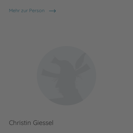
Mehr zur Person
F. M. Winkel
Christin Giessel