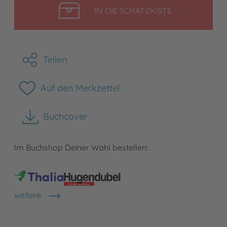
LEGEN
IN DIE SCHATZKISTE
Teilen
Auf den Merkzettel
Buchcover
herunterladen
Im Buchshop Deiner Wahl bestellen:
weitere
Shops anzeigen