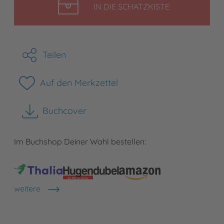
LEGEN
IN DIE SCHATZKISTE
Teilen
Auf den Merkzettel
Buchcover
herunterladen
Im Buchshop Deiner Wahl bestellen:
weitere
Shops anzeigen