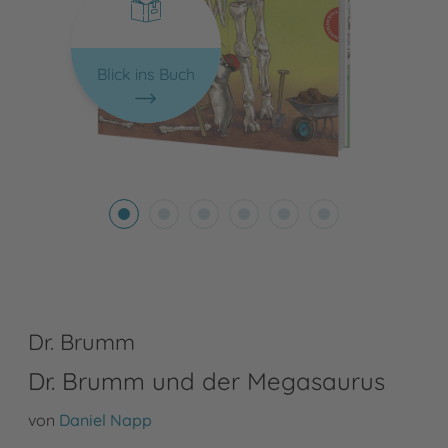
Blick ins Buch
Dr. Brumm
Dr. Brumm und der Megasaurus
von
Daniel Napp