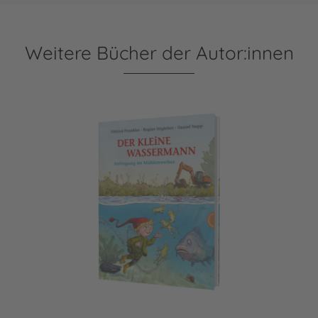
Weitere Bücher der Autor:innen
Der kleine Wassermann: Aufregung im Mühlenweiher