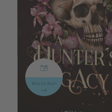
Blick ins Buch