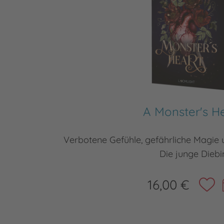
A Monster's H
Verbotene Gefühle, gefährliche Magie 
Die junge Diebi
16,00 €