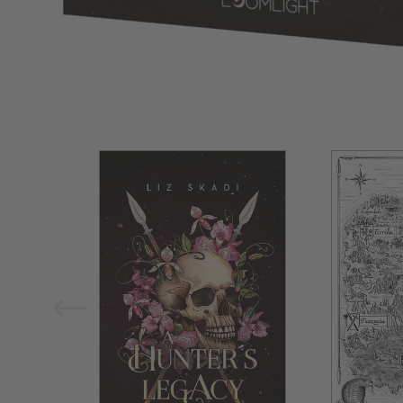
Bild vergrößern