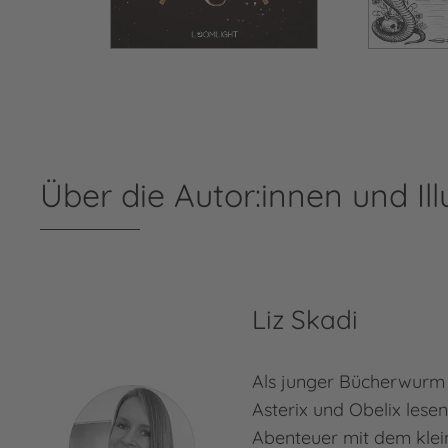
Über die Autor:innen und Ill
Liz Skadi
Als junger Bücherwurm l
Asterix und Obelix lesen
Abenteuer mit dem kle