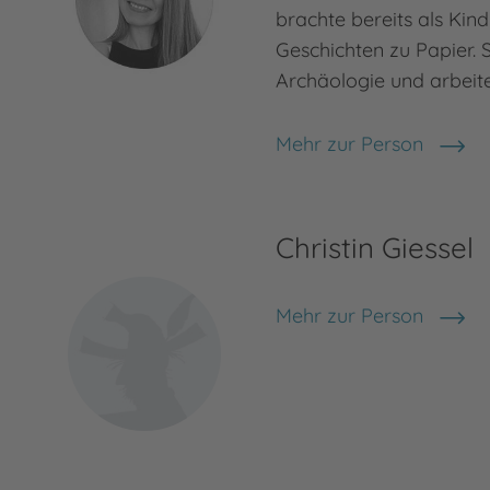
brachte bereits als Kind
Geschichten zu Papier. S
Archäologie und arbeit
Mehr zur Person
Liz Skadi
Christin Giessel
Mehr zur Person
Christin Giessel