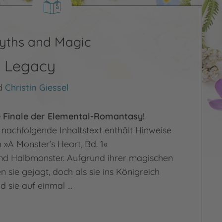
yths and Magic
s Legacy
d
Christin Giessel
 Finale der Elemental-Romantasy!
r nachfolgende Inhaltstext enthält Hinweise
 »A Monster’s Heart, Bd. 1«
nd Halbmonster. Aufgrund ihrer magischen
sie gejagt, doch als sie ins Königreich
d sie auf einmal …