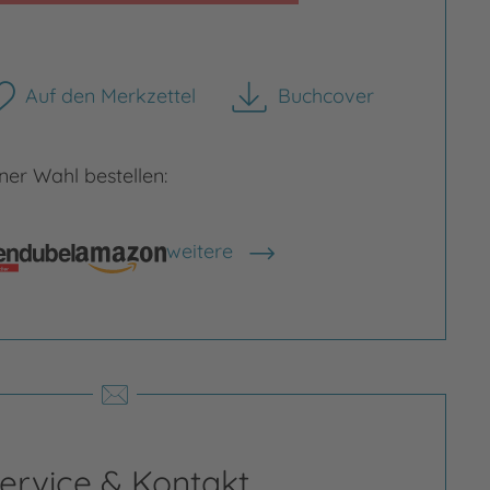
Auf den Merkzettel
Buchcover
herunterladen
er Wahl bestellen:
weitere
Shops anzeigen
rgrößern
Bild vergrößern
ervice & Kontakt