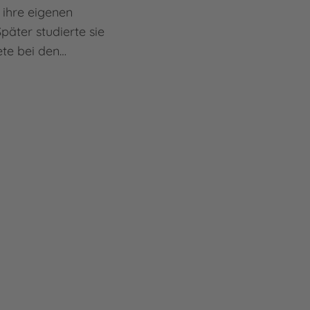
 ihre eigenen
päter studierte sie
ete bei den…