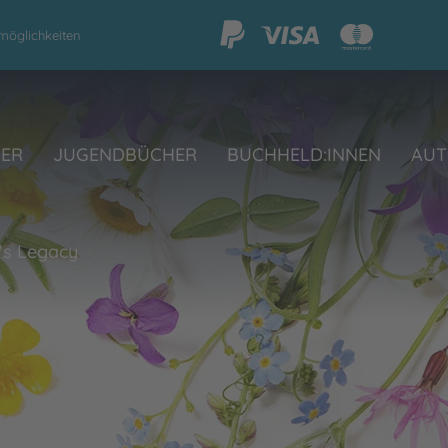
möglichkeiten
HER
JUGENDBÜCHER
BUCHHELD:INNEN
AUT
's Legacy