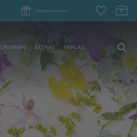
Geschenkeservice
Su
OR:INNEN
EXTRAS
VERLAG