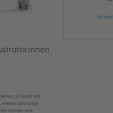
Du hast
ustrator:innen
ernte Liz Skadi mit
, erlebte schaurige
inen Vampir und