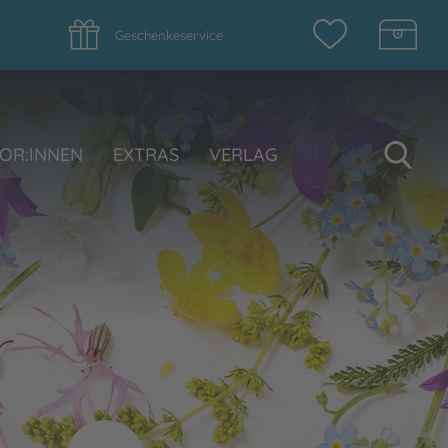
Geschenkeservice
Su
OR:INNEN
EXTRAS
VERLAG