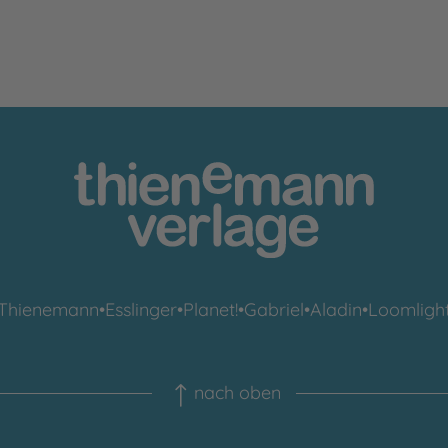
Thienemann
•
Esslinger
•
Planet!
•
Gabriel
•
Aladin
•
Loomligh
nach oben