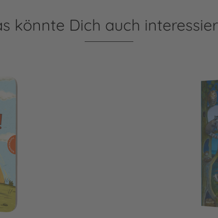
s könnte Dich auch interessie
Mein erstes Wimmelbuch: