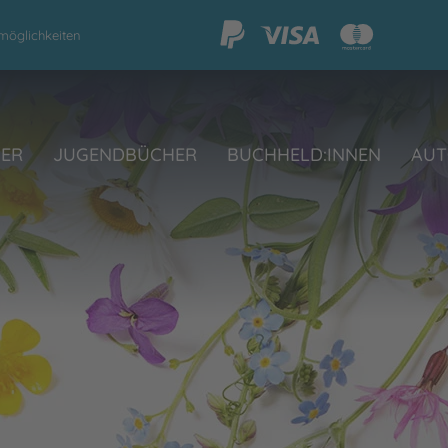
möglichkeiten
HER
JUGENDBÜCHER
BUCHHELD:INNEN
AUT