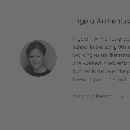
Ingela Arrheniu
Ingela P Arrhenius gra
school in the early 90s
working as an illustrator 
she worked in advertis
but her focus over the 
been on products and b
Mehr zur Person
Ingela Arrhenius