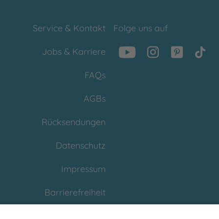
Service & Kontakt
Folge uns auf
Jobs & Karriere
FAQs
AGBs
Rücksendungen
Datenschutz
Impressum
Barrierefreiheit
Cookies