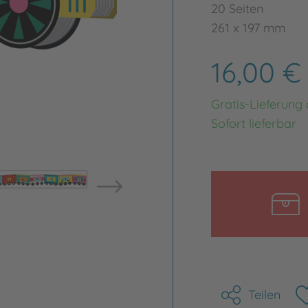
20 Seiten
261 x 197 mm
16,00 
Gratis-Lieferung
Sofort lieferbar
Bild vergrößern
Bild ve
Teilen