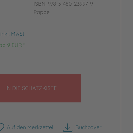
ISBN: 978-3-480-23997-9
Pappe
€
inkl. MwSt
 ab 9 EUR *
Bild vergrößern
rgrößern
LEGEN
IN DIE SCHATZKISTE
Auf den Merkzettel
Buchcover
herunterladen