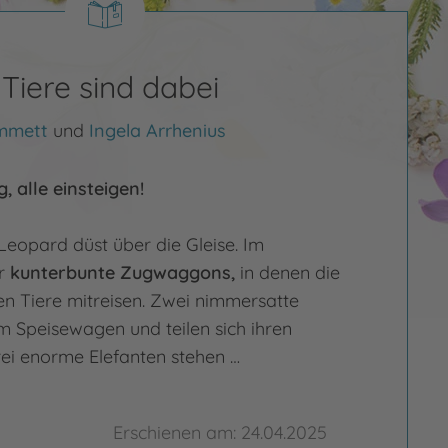
le Tiere sind dabei
mmett
und
Ingela Arrhenius
, alle einsteigen!
Leopard düst über die Gleise. Im
er
kunterbunte Zugwaggons,
in denen die
en Tiere mitreisen. Zwei nimmersatte
im Speisewagen und teilen sich ihren
rei enorme Elefanten stehen …
Erschienen am: 24.04.2025