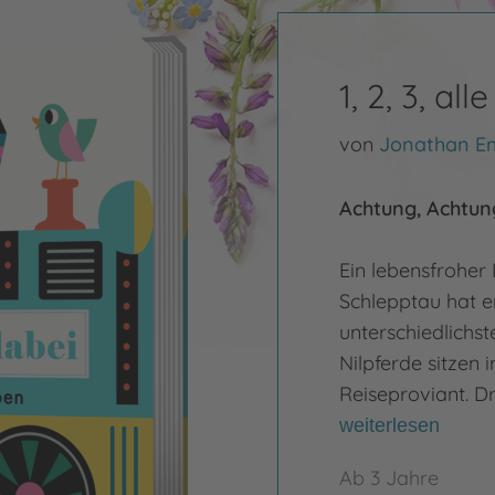
1, 2, 3, al
von
Jonathan E
Achtung, Achtung
Ein lebensfroher 
Schlepptau hat 
unterschiedlichst
Nilpferde sitzen 
Reiseproviant. D
weiterlesen
Ab 3 Jahre