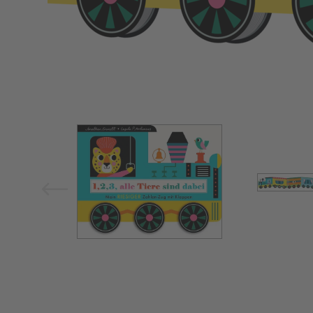
Bild vergrößern