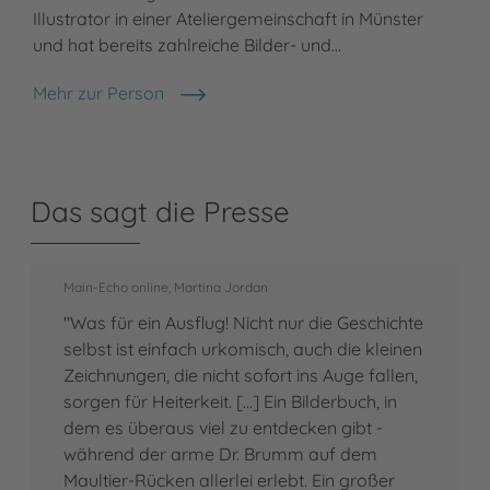
Illustrator in einer Ateliergemeinschaft in Münster
und hat bereits zahlreiche Bilder- und…
Mehr zur Person
Daniel Napp
Das sagt die Presse
Main-Echo online, Martina Jordan
"Was für ein Ausflug! Nicht nur die Geschichte
selbst ist einfach urkomisch, auch die kleinen
Zeichnungen, die nicht sofort ins Auge fallen,
sorgen für Heiterkeit. [...] Ein Bilderbuch, in
dem es überaus viel zu entdecken gibt -
während der arme Dr. Brumm auf dem
Maultier-Rücken allerlei erlebt. Ein großer