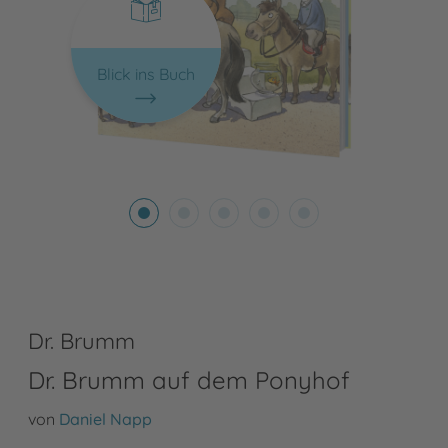
Blick ins Buch
Dr. Brumm
Dr. Brumm auf dem Ponyhof
von
Daniel Napp