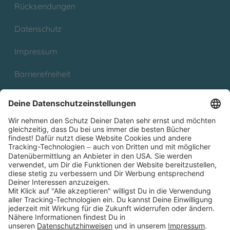
Rücksendungen
Datenschutz
Impressum
Barrierefreiheit
Cookies
Partnerprogramm (Affiliate)
Folge uns auf
* Versandkostenfrei ab 9,00 € Bestellwert innerhalb
Deutschlands