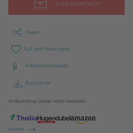
LEGEN
IN DIE SCHATZKISTE
Teilen
Auf den Merkzettel
Pressedownloads
Buchcover
herunterladen
Im Buchshop Deiner Wahl bestellen:
weitere
Shops anzeigen