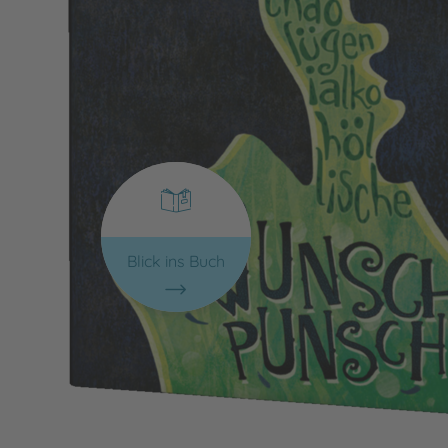
Blick ins Buch