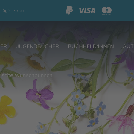
möglichkeiten
HER
JUGENDBÜCHER
BUCHHELD:INNEN
AUT
llische Wunschpunsch