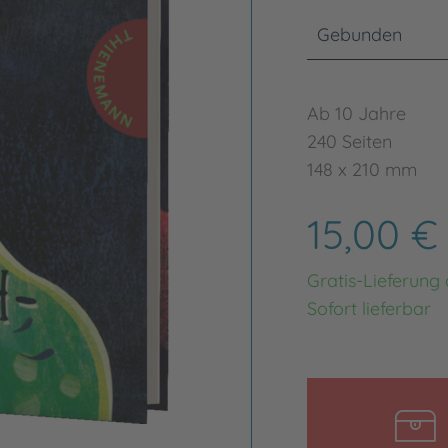
Gebunden
Ab 10 Jahre
240 Seiten
148 x 210 mm
15,00 
Gratis-Lieferung
Sofort lieferbar