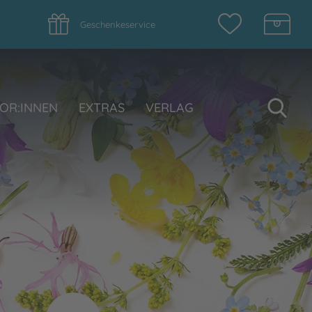
Geschenkeservice
Su
OR:INNEN
EXTRAS
VERLAG