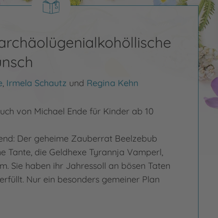
archäolügenialkohöllische
nsch
e
,
Irmela Schautz
und
Regina Kehn
uch von Michael Ende für Kinder ab 10
abend: Der geheime Zauberrat Beelzebub
ine Tante, die Geldhexe Tyrannja Vamperl,
m. Sie haben ihr Jahressoll an bösen Taten
erfüllt. Nur ein besonders gemeiner Plan