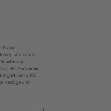
Mehr
Regi
 1973 in
alerei und Grafik
Münster und
d an der Akademie
tuttgart. Seit 2005
afte Verlage und