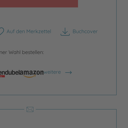
Auf den Merkzettel
Buchcover
herunterladen
rgrößern
Bild vergrößern
er Wahl bestellen:
weitere
Shops anzeigen