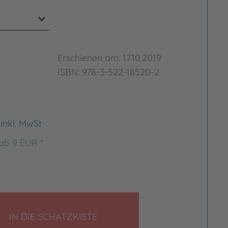
Erschienen am: 17.10.2019
ISBN: 978-3-522-18520-2
€
inkl. MwSt
 ab 9 EUR *
LEGEN
IN DIE SCHATZKISTE