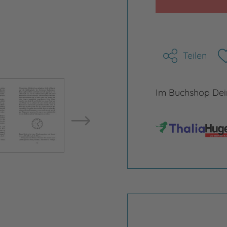
Teilen
Bild vergrößern
Bild ve
Im Buchshop Dein