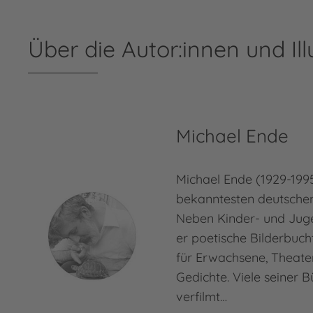
Über die Autor:innen und Ill
Michael Ende
Michael Ende (1929-1995
bekanntesten deutschen 
Neben Kinder- und Jug
er poetische Bilderbuc
für Erwachsene, Theate
Gedichte. Viele seiner 
verfilmt…