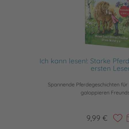
Ich kann lesen!: Starke Pf
ersten Lese
Spannende Pferdegeschichten für 
galoppieren Freund
9,99 €