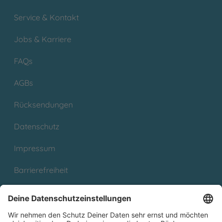
Service & Kontakt
Jobs & Karriere
FAQs
AGBs
Rücksendungen
Datenschutz
Impressum
Barrierefreiheit
Cookies
Partnerprogramm (Affiliate)