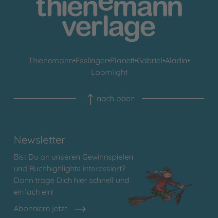
Thienemann
•
Esslinger
•
Planet!
•
Gabriel
•
Aladin
•
Loomlight
nach oben
Newsletter
Bist Du an unseren Gewinnspielen
und Buchhighlights interessiert?
Dann trage Dich hier schnell und
einfach ein!
Abonniere jetzt