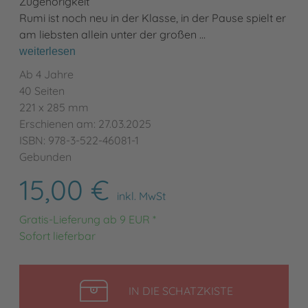
Zugehörigkeit
Rumi ist noch neu in der Klasse, in der Pause spielt er
am liebsten allein unter der großen …
weiterlesen
Ab 4 Jahre
40 Seiten
221 x 285 mm
Erschienen am: 27.03.2025
ISBN: 978-3-522-46081-1
Gebunden
15,00 €
inkl. MwSt
Gratis-Lieferung ab 9 EUR *
Sofort lieferbar
LEGEN
IN DIE SCHATZKISTE