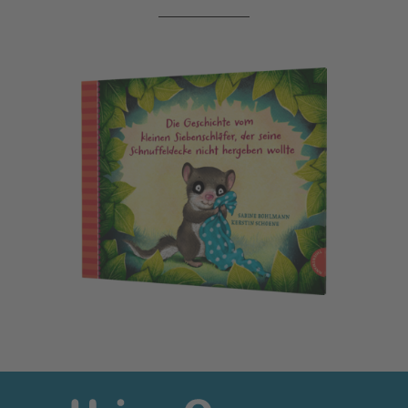
Der kleine Siebenschläfer 3: Die Geschichte vom kleinen Si