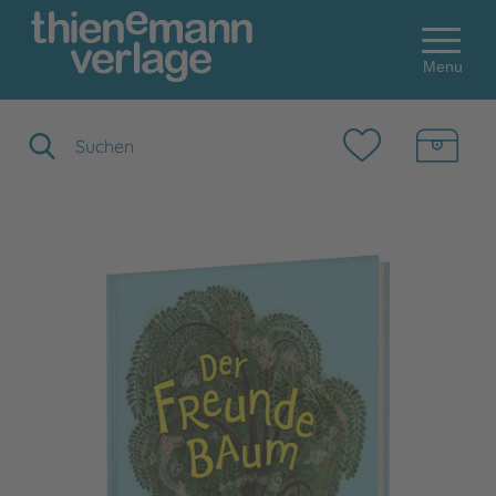
Menu
Suchbegriff eingeben