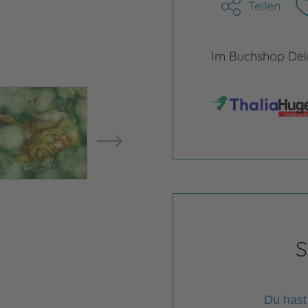
Teilen
Im Buchshop Dein
Bild vergrößern
Bild ve
S
Du hast