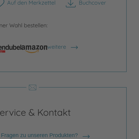
Auf den Merkzettel
Buchcover
herunterladen
er Wahl bestellen:
rgrößern
Bild vergrößern
weitere
Shops anzeigen
ervice & Kontakt
 Fragen zu unseren Produkten?