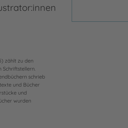
ustrator:innen
) zählt zu den
Schriftstellern.
endbüchern schrieb
htexte und Bücher
rstücke und
Bücher wurden