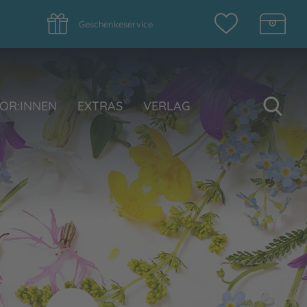
Geschenkeservice
Su
OR:INNEN
EXTRAS
VERLAG