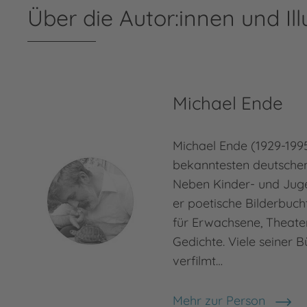
Über die Autor:innen und Ill
Michael Ende
Michael Ende (1929-1995
bekanntesten deutschen 
Neben Kinder- und Jug
er poetische Bilderbuc
für Erwachsene, Theate
Gedichte. Viele seiner 
verfilmt…
Mehr zur Person