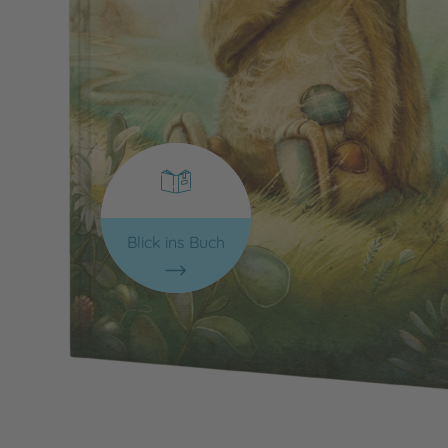
Blick ins Buch