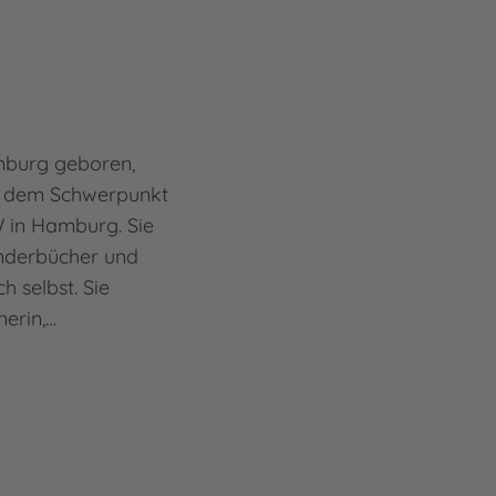
amburg geboren,
mit dem Schwerpunkt
 in Hamburg. Sie
Kinderbücher und
h selbst. Sie
nerin,…