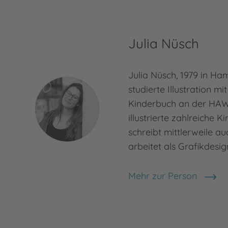
Michael Ende
Julia Nüsch
Julia Nüsch, 1979 in H
studierte Illustration 
Kinderbuch an der HAW
illustrierte zahlreiche 
schreibt mittlerweile auc
arbeitet als Grafikdesig
Mehr zur Person
Julia Nüsch