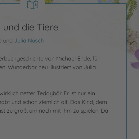
 und die Tiere
e
und
Julia Nüsch
derbuchgeschichte von Michael Ende, für
n. Wunderbar neu illustriert von Julia
irklich netter Teddybär. Er ist nur ein
abt und schon ziemlich alt. Das Kind, dem
ngst zu groß, um noch mit ihm zu spielen. Da