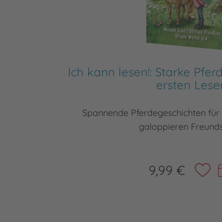
Ich kann lesen!: Starke Pf
ersten Lese
Spannende Pferdegeschichten für 
galoppieren Freund
9,99 €