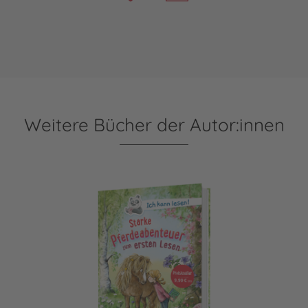
Weitere Bücher der Autor:innen
Ich kann lesen!: Starke Pferdeabenteuer zum ersten Lesen