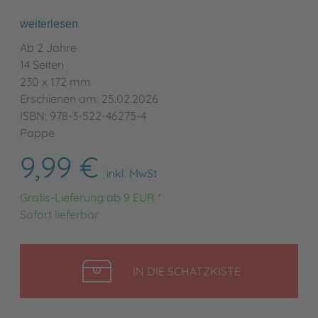
weiterlesen
Ab 2 Jahre
14 Seiten
230 x 172 mm
Erschienen am: 25.02.2026
ISBN: 978-3-522-46275-4
Pappe
9,99 €
inkl. MwSt
Gratis-Lieferung ab 9 EUR *
Sofort lieferbar
LEGEN
IN DIE SCHATZKISTE