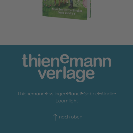
Thienemann
•
Esslinger
•
Planet!
•
Gabriel
•
Aladin
•
Loomlight
nach oben