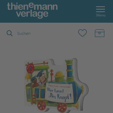
Menu
Suchbegriff eingeben