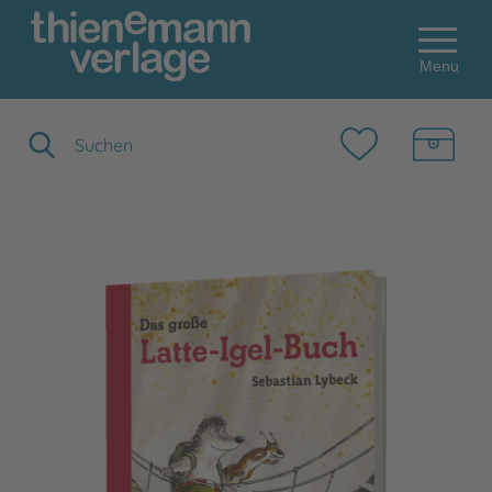
Menu
Suchbegriff eingeben