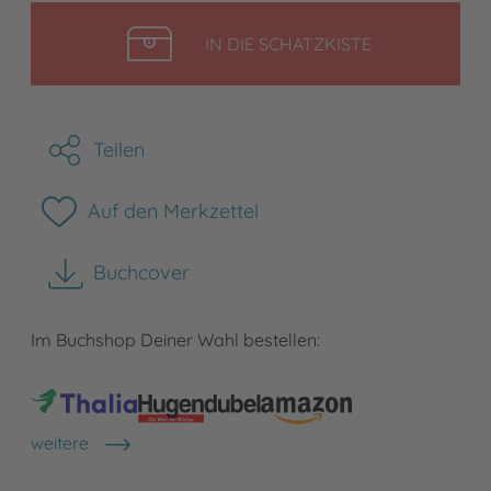
LEGEN
IN DIE SCHATZKISTE
Teilen
Auf den Merkzettel
Buchcover
herunterladen
Im Buchshop Deiner Wahl bestellen:
weitere
Shops anzeigen