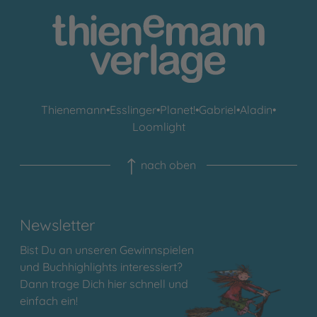
Thienemann
•
Esslinger
•
Planet!
•
Gabriel
•
Aladin
•
Loomlight
nach oben
Newsletter
Bist Du an unseren Gewinnspielen
und Buchhighlights interessiert?
Dann trage Dich hier schnell und
einfach ein!