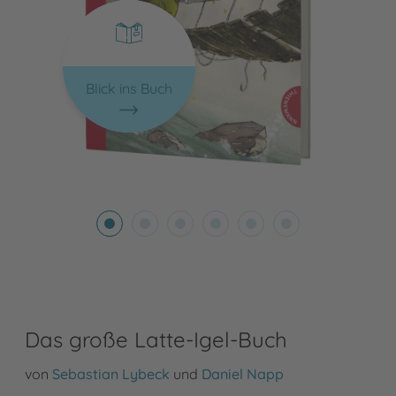
Blick ins Buch
Das große Latte-Igel-Buch
von
Sebastian Lybeck
und
Daniel Napp