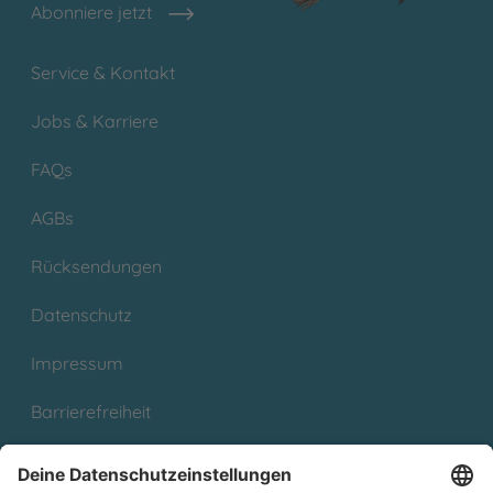
Abonniere jetzt
Service & Kontakt
Jobs & Karriere
FAQs
AGBs
Rücksendungen
Datenschutz
Impressum
Barrierefreiheit
Cookies