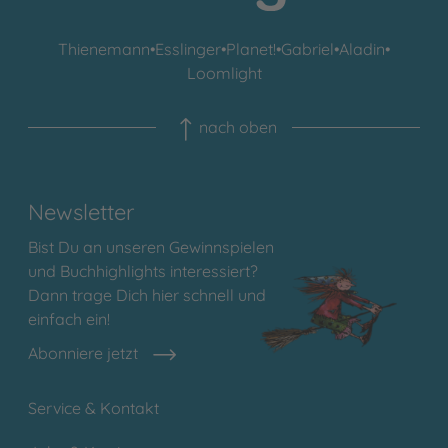
Thienemann
•
Esslinger
•
Planet!
•
Gabriel
•
Aladin
•
Loomlight
nach oben
Newsletter
Bist Du an unseren Gewinnspielen
und Buchhighlights interessiert?
Dann trage Dich hier schnell und
einfach ein!
Abonniere jetzt
Service & Kontakt