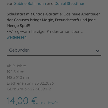
von
Sabine Bohlmann
und
Daniel Steudtner
Schulstart mit Chaos-Garantie: Das neue Abenteuer
der Grauses bringt Magie, Freundschaft und jede
Menge Spaß!
• Witzig-warmherziger Kinderroman über …
weiterlesen
Gebunden
Ab 9 Jahre
192 Seiten
148 x 210 mm
Erschienen am: 25.02.2026
ISBN: 978-3-522-50890-2
14,00 €
inkl. MwSt