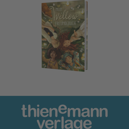
Ein Mädchen namens Willow: Mein Willow-Freundebuch