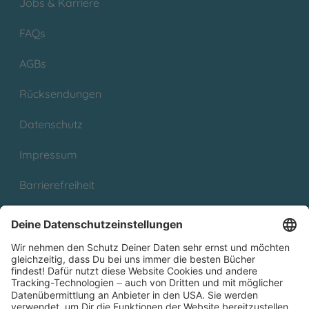
Jobs & Karriere
FAQs
AGBs
Rücksendungen
Datenschutz
Impressum
Barrierefreiheit
Cookies
Partnerprogramm (Affiliate)
Folge uns auf