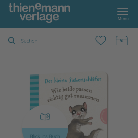
Menu
Suchbegriff eingeben
Blick ins Buch