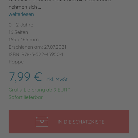
nehmen sich …
weiterlesen
0 - 2 Jahre
16 Seiten
165 x 165 mm
Erschienen am: 27.07.2021
ISBN: 978-3-522-45950-1
Pappe
7,99 €
inkl. MwSt
Gratis-Lieferung ab 9 EUR *
Sofort lieferbar
LEGEN
IN DIE SCHATZKISTE