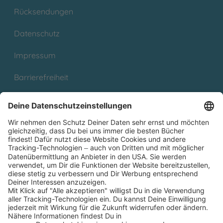
Rücksendungen
Datenschutz
Impressum
Barrierefreiheit
Cookies
Partnerprogramm (Affiliate)
Folge uns auf
* Versandkostenfrei ab 9,00 € Bestellwert innerhalb
Deutschlands