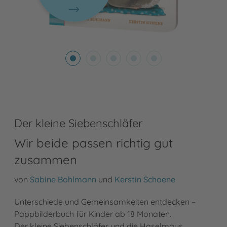
Der kleine Siebenschläfer
Wir beide passen richtig gut
zusammen
von
Sabine Bohlmann
und
Kerstin Schoene
Unterschiede und Gemeinsamkeiten entdecken –
Pappbilderbuch für Kinder ab 18 Monaten.
Der kleine Siebenschläfer und die Haselmaus