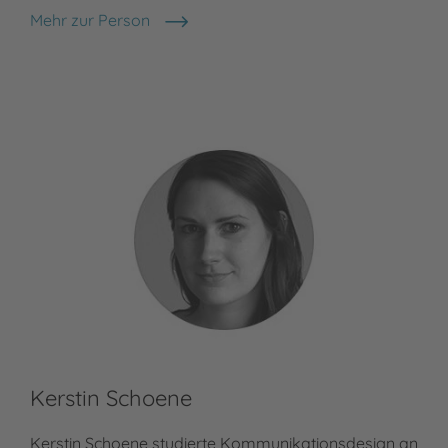
Mehr zur Person
Sabine Bohlmann
Kerstin Schoene
Kerstin Schoene studierte Kommunikationsdesign an