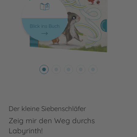
Blick ins Buch
Der kleine Siebenschläfer
Zeig mir den Weg durchs
Labyrinth!