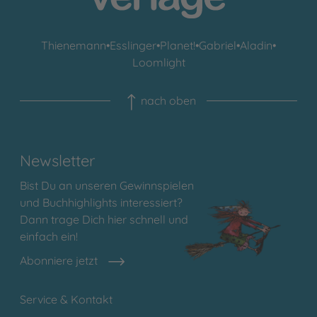
Thienemann
•
Esslinger
•
Planet!
•
Gabriel
•
Aladin
•
Loomlight
nach oben
Newsletter
Bist Du an unseren Gewinnspielen
und Buchhighlights interessiert?
Dann trage Dich hier schnell und
einfach ein!
Abonniere jetzt
Service & Kontakt