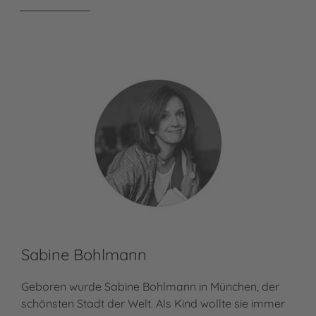
Sabine Bohlmann
Ch
Geboren wurde Sabine Bohlmann in München, der
Chr
schönsten Stadt der Welt. Als Kind wollte sie immer
stu