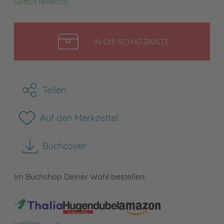
Sofort lieferbar
LEGEN
IN DIE SCHATZKISTE
Teilen
Auf den Merkzettel
Buchcover
herunterladen
Im Buchshop Deiner Wahl bestellen:
weitere