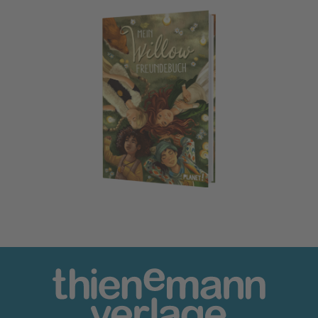
Ein Mädchen namens Willow: Mein Willow-Freundebuch