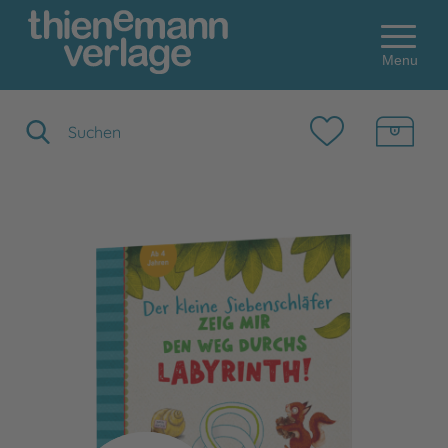
Menu
Suchbegriff eingeben