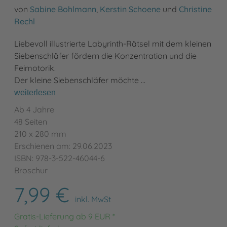
von
Sabine Bohlmann
,
Kerstin Schoene
und
Christine
Rechl
Liebevoll illustrierte Labyrinth-Rätsel mit dem kleinen
Siebenschläfer fördern die Konzentration und die
Feimotorik.
Der kleine Siebenschläfer möchte …
weiterlesen
Ab 4 Jahre
48 Seiten
210 x 280 mm
Erschienen am: 29.06.2023
ISBN: 978-3-522-46044-6
Broschur
7,99 €
inkl. MwSt
Gratis-Lieferung ab 9 EUR *