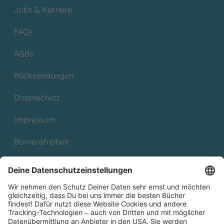
Jobs & Karriere
FAQs
AGBs
Rücksendungen
Datenschutz
Impressum
Barrierefreiheit
Cookies
Partnerprogramm (Affiliate)
Folge uns auf