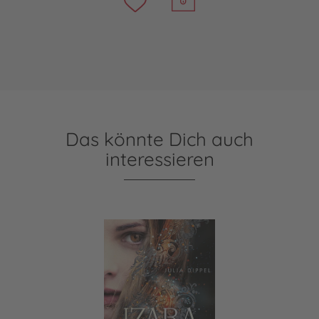
Das könnte Dich auch
interessieren
Izara 1: Das ewige Feuer