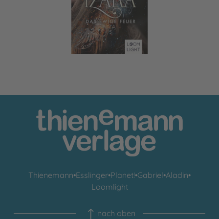
Thienemann
•
Esslinger
•
Planet!
•
Gabriel
•
Aladin
•
Loomlight
nach oben