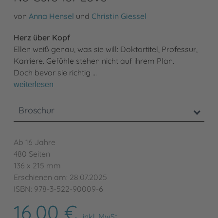
von
Anna Hensel
und
Christin Giessel
Herz über Kopf
Ellen weiß genau, was sie will: Doktortitel, Professur,
Karriere. Gefühle stehen nicht auf ihrem Plan.
Doch bevor sie richtig …
weiterlesen
Broschur
Ab 16 Jahre
480 Seiten
136 x 215 mm
Erschienen am: 28.07.2025
ISBN: 978-3-522-90009-6
16,00 €
inkl. MwSt