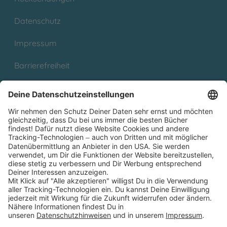
Datenschutz
Impressum
Barrierefreiheit
Cookies
Partnerprogramm (Affiliate)
Folge uns auf
* Versandkostenfrei ab 9,00 € Bestellwert innerhalb
Deutschlands
** Lieferzeit 1-3 Werktage innerhalb Deutschlands