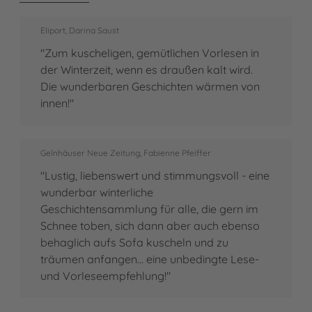
Eliport, Darina Saust
"Zum kuscheligen, gemütlichen Vorlesen in
der Winterzeit, wenn es draußen kalt wird.
Die wunderbaren Geschichten wärmen von
innen!"
Gelnhäuser Neue Zeitung, Fabienne Pfeiffer
"Lustig, liebenswert und stimmungsvoll - eine
wunderbar winterliche
Geschichtensammlung für alle, die gern im
Schnee toben, sich dann aber auch ebenso
behaglich aufs Sofa kuscheln und zu
träumen anfangen... eine unbedingte Lese-
und Vorleseempfehlung!"