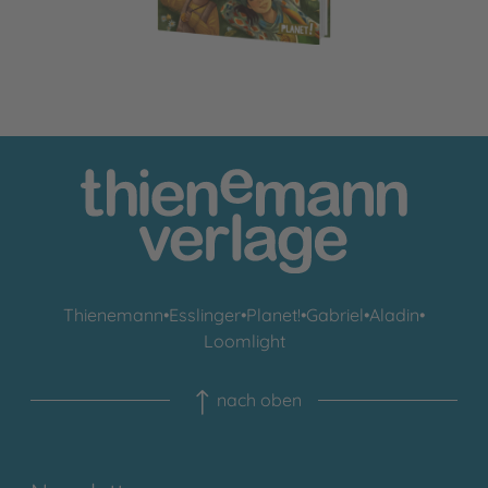
Thienemann
•
Esslinger
•
Planet!
•
Gabriel
•
Aladin
•
Loomlight
nach oben