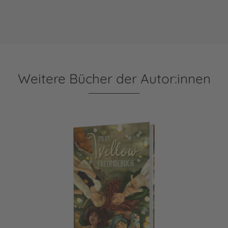
Weitere Bücher der Autor:innen
Ein Mädchen namens Willow: Mein Willow-Freundebuch