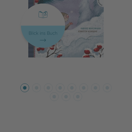
Blick ins Buch