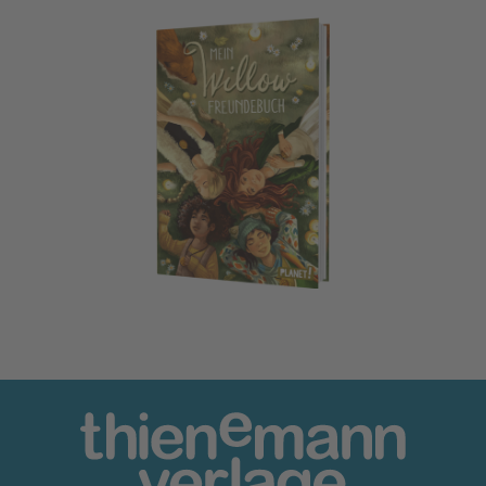
Ein Mädchen namens Willow: Mein Willow-Freundebuch