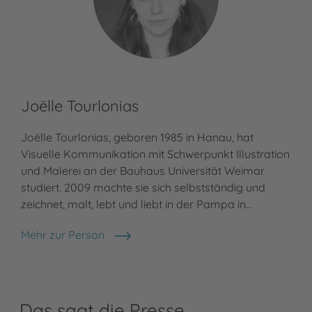
Joëlle Tourlonias
Joëlle Tourlonias, geboren 1985 in Hanau, hat
Visuelle Kommunikation mit Schwerpunkt Illustration
und Malerei an der Bauhaus Universität Weimar
studiert. 2009 machte sie sich selbstständig und
zeichnet, malt, lebt und liebt in der Pampa in…
Mehr zur Person
Joëlle Tourlonias
Das sagt die Presse