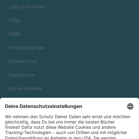
Jobs & Karriere
FAQs
AGBs
Rücksendungen
Datenschutz
Impressum
Barrierefreiheit
Cookies
Partnerprogramm (Affiliate)
Folge uns auf