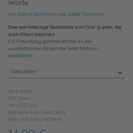
Worte
von
Sabine Bohlmann
und
Joëlle Tourlonias
Eine warmherzige Geschichte zum (Vor-)Lesen, die
auch Eltern inspiriert
Für Frau Honig gehören Bücher zu den
wunderbarsten Dingen der Welt. Nicht so …
weiterlesen
Gebunden
Ab 8 Jahre
224 Seiten
148 x 210 mm
Erschienen am: 24.02.2022
ISBN: 978-3-522-50744-8