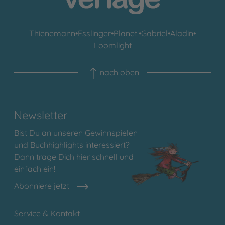
Thienemann
•
Esslinger
•
Planet!
•
Gabriel
•
Aladin
•
Loomlight
nach oben
Newsletter
Bist Du an unseren Gewinnspielen
und Buchhighlights interessiert?
Dann trage Dich hier schnell und
einfach ein!
Abonniere jetzt
Service & Kontakt