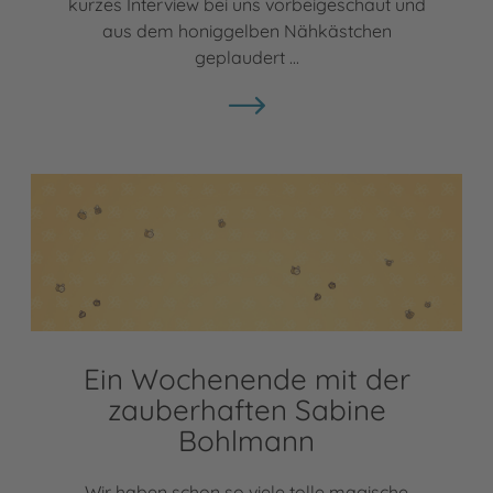
kurzes Interview bei uns vorbeigeschaut und
aus dem honiggelben Nähkästchen
geplaudert ...
Ein Wochenende mit der
zauberhaften Sabine
Bohlmann
Wir haben schon so viele tolle magische