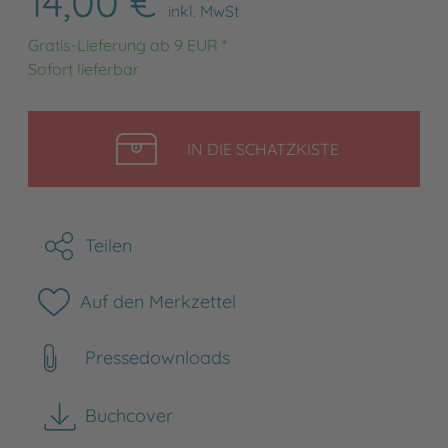
14,00 €
inkl. MwSt
Gratis-Lieferung ab 9 EUR *
Sofort lieferbar
LEGEN
IN DIE SCHATZKISTE
Teilen
Auf den Merkzettel
Pressedownloads
Buchcover
herunterladen