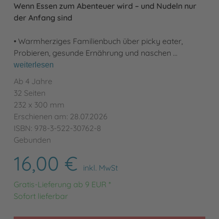
Wenn Essen zum Abenteuer wird – und Nudeln nur
der Anfang sind
• Warmherziges Familienbuch über picky eater,
Probieren, gesunde Ernährung und naschen …
weiterlesen
Ab 4 Jahre
32 Seiten
232 x 300 mm
Erschienen am: 28.07.2026
ISBN: 978-3-522-30762-8
Gebunden
16,00 €
inkl. MwSt
Gratis-Lieferung ab 9 EUR *
Sofort lieferbar