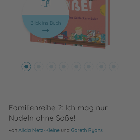
Blick ins Buch
Familienreihe 2: Ich mag nur
Nudeln ohne Soße!
von
Alicia Metz-Kleine
und
Gareth Ryans