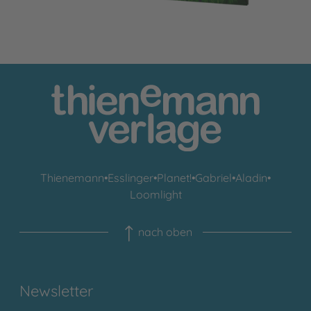
Thienemann
•
Esslinger
•
Planet!
•
Gabriel
•
Aladin
•
Loomlight
nach oben
Newsletter