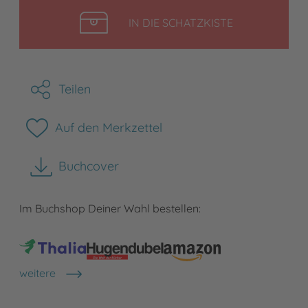
LEGEN
IN DIE SCHATZKISTE
Teilen
Auf den Merkzettel
Buchcover
herunterladen
Im Buchshop Deiner Wahl bestellen:
weitere
Shops anzeigen