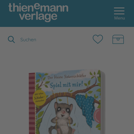
Menu
Suchbegriff eingeben