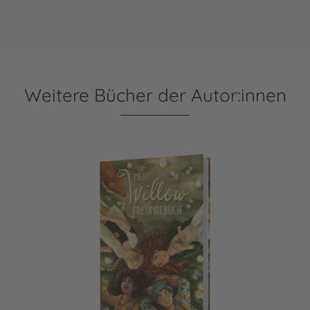
Weitere Bücher der Autor:innen
Ein Mädchen namens Willow: Mein Willow-Freundebuch