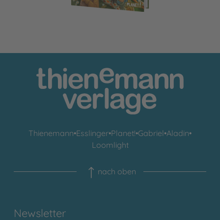
Thienemann
•
Esslinger
•
Planet!
•
Gabriel
•
Aladin
•
Loomlight
nach oben
Newsletter