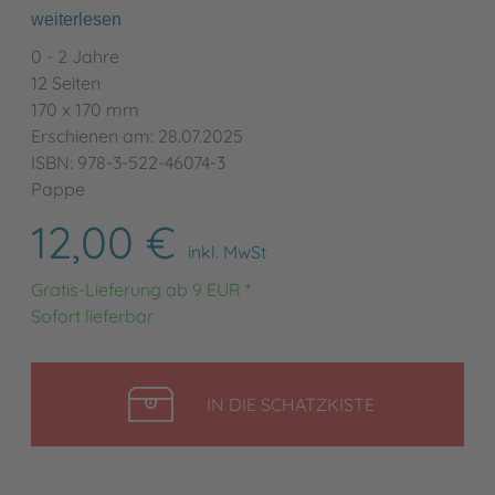
weiterlesen
0 - 2 Jahre
12 Seiten
170 x 170 mm
Erschienen am: 28.07.2025
ISBN: 978-3-522-46074-3
Pappe
12,00 €
inkl. MwSt
Gratis-Lieferung ab 9 EUR *
Sofort lieferbar
LEGEN
IN DIE SCHATZKISTE