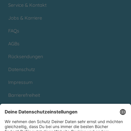
Service & Kontakt
Jobs & Karriere
FAQs
AGBs
Rücksendungen
Datenschutz
Impressum
Barrierefreiheit
Cookies
Partnerprogramm (Affiliate)