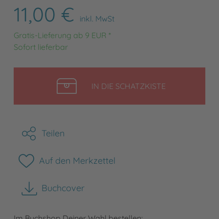
11,00 €
inkl. MwSt
Gratis-Lieferung ab 9 EUR *
Sofort lieferbar
LEGEN
IN DIE SCHATZKISTE
Teilen
Auf den Merkzettel
Buchcover
herunterladen
Im Buchshop Deiner Wahl bestellen: