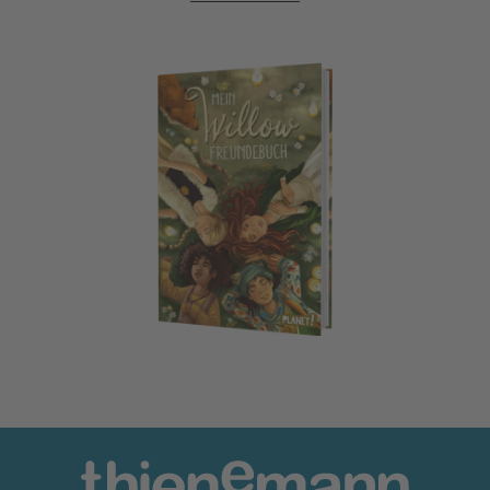
Ein Mädchen namens Willow: Mein Willow-Freundebuch