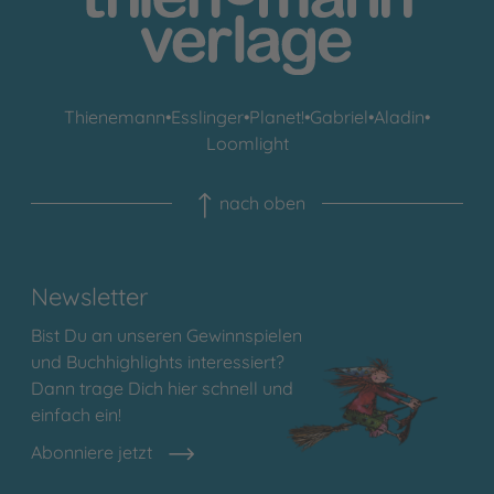
Thienemann
•
Esslinger
•
Planet!
•
Gabriel
•
Aladin
•
Loomlight
nach oben
Newsletter
Bist Du an unseren Gewinnspielen
und Buchhighlights interessiert?
Dann trage Dich hier schnell und
einfach ein!
Abonniere jetzt