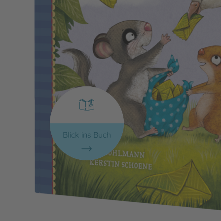
Blick ins Buch