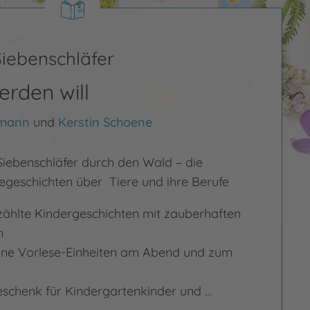
Siebenschläfer
erden will
lmann
und
Kerstin Schoene
Siebenschläfer durch den Wald – die
egeschichten über Tiere und ihre Berufe
rzählte Kindergeschichten mit zauberhaften
n
leine Vorlese-Einheiten am Abend und zum
eschenk für Kindergartenkinder und …