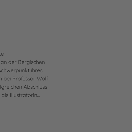
te
an der Bergischen
Schwerpunkt ihres
on bei Professor Wolf
olgreichen Abschluss
 als Illustratorin…