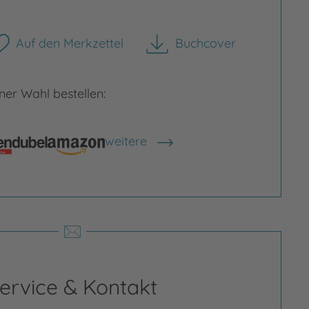
Auf den Merkzettel
Buchcover
herunterladen
er Wahl bestellen:
rgrößern
Bild vergrößern
weitere
Shops anzeigen
ervice & Kontakt