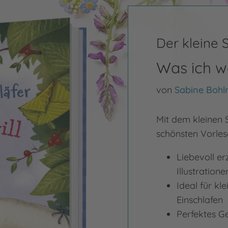
Der kleine 
Was ich w
von
Sabine Boh
Mit dem kleinen 
schönsten Vorles
Liebevoll e
Illustratione
Ideal für k
Einschlafen
Perfektes G