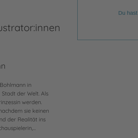
Du hast
ustrator:innen
nn
Bohlmann in
Stadt der Welt. Als
rinzessin werden.
(nachdem sie keinen
nd der Realität ins
hauspielerin,…