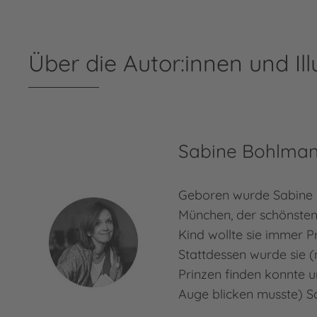
Über die Autor:innen und Ill
Sabine Bohlma
Geboren wurde Sabine 
München, der schönsten 
Kind wollte sie immer P
Stattdessen wurde sie 
Prinzen finden konnte u
Auge blicken musste) Sc