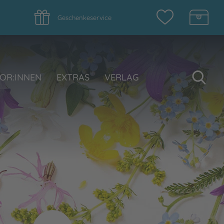
Geschenkeservice
Su
OR:INNEN
EXTRAS
VERLAG