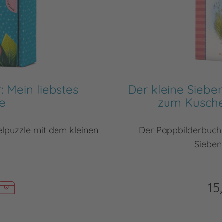
: Mein liebstes
Der kleine Siebe
e
zum Kusche
elpuzzle mit dem kleinen
Der Pappbilderbuch
Sieben
15