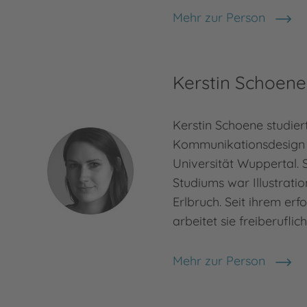
Mehr zur Person
Sabine Bohlmann
Kerstin Schoene
Kerstin Schoene studier
Kommunikationsdesign 
Universität Wuppertal. 
Studiums war Illustrati
Erlbruch. Seit ihrem erf
arbeitet sie freiberuflich
Mehr zur Person
Kerstin Schoene