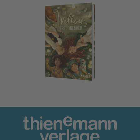
Ein Mädchen namens Willow: Mein Willow-Freundebuch