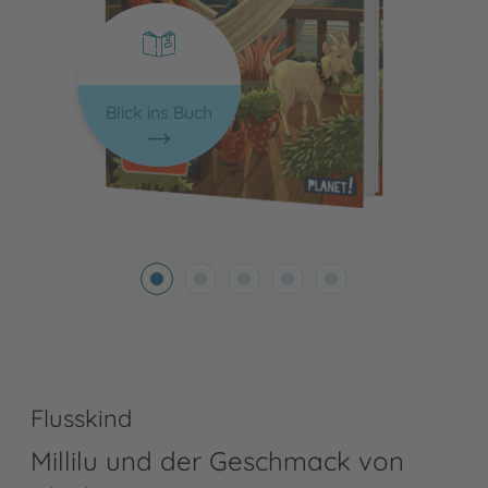
Blick ins Buch
Flusskind
Millilu und der Geschmack von