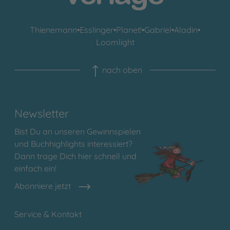
Thienemann
•
Esslinger
•
Planet!
•
Gabriel
•
Aladin
•
Loomlight
nach oben
Newsletter
Bist Du an unseren Gewinnspielen
und Buchhighlights interessiert?
Dann trage Dich hier schnell und
einfach ein!
Abonniere jetzt
Service & Kontakt