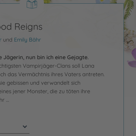
od Reigns
r
und
Emily Bähr
e Jägerin, nun bin ich eine Gejagte.
chtigsten Vampirjäger-Clans soll Lana
ich das Vermächtnis ihres Vaters antreten.
ie gebissen und verwandelt sich
ines jener Monster, die zu töten ihre
hr …