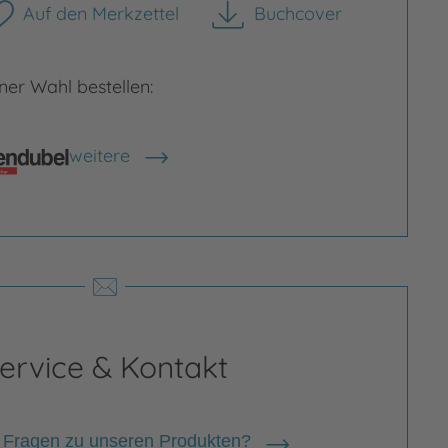
Auf den Merkzettel
Buchcover
herunterladen
er Wahl bestellen:
weitere
Shops anzeigen
ervice & Kontakt
 Fragen zu unseren Produkten?