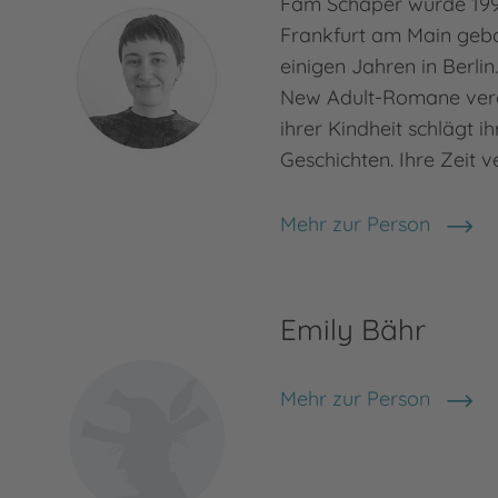
Fam Schaper wurde 199
Frankfurt am Main gebor
einigen Jahren in Berlin
New Adult-Romane veröf
ihrer Kindheit schlägt i
Geschichten. Ihre Zeit v
Mehr zur Person
Fam Schaper
Emily Bähr
Mehr zur Person
Emily Bähr