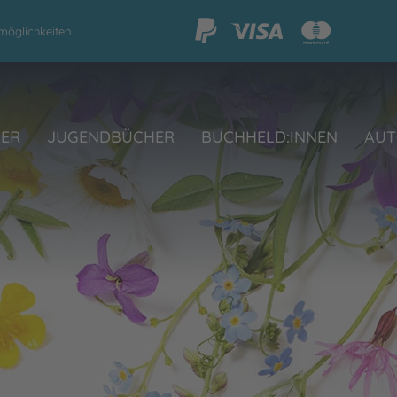
möglichkeiten
HER
JUGENDBÜCHER
BUCHHELD:INNEN
AUT