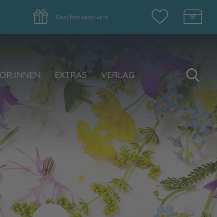
Geschenkeservice
Su
OR:INNEN
EXTRAS
VERLAG