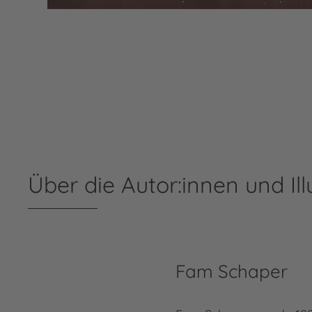
Über die Autor:innen und Ill
Fam Schaper