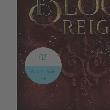
Blick ins Buch