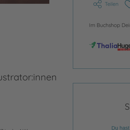
Teilen
Im Buchshop Dein
ustrator:innen
S
Du hast