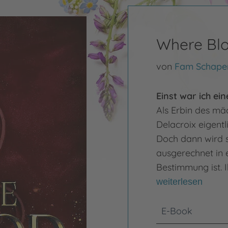
Where Blo
von
Fam Schape
Einst war ich ein
Als Erbin des mä
Delacroix eigentl
Doch dann wird s
ausgerechnet in e
Bestimmung ist. I
weiterlesen
E-Book