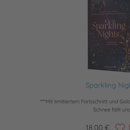
Sparkling Nig
***Mit limitiertem Farbschnitt und Gol
Schnee fällt un
18,00 €