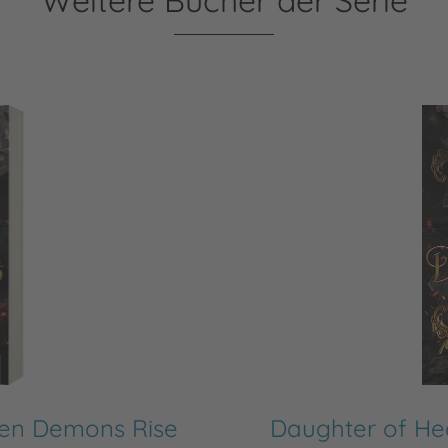
Weitere Bücher der Serie
hen Demons Rise
Daughter of He