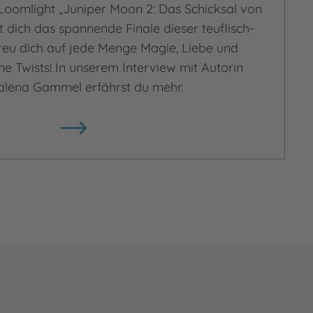
Loomlight „Juniper Moon 2: Das Schicksal von
dich das spannende Finale dieser teuflisch-
Freu dich auf jede Menge Magie, Liebe und
 Twists! In unserem Interview mit Autorin
lena Gammel erfährst du mehr.