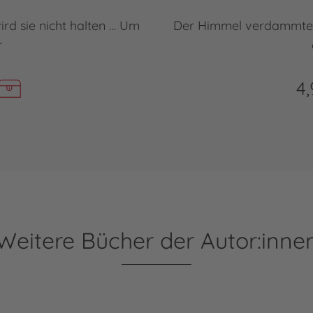
rd sie nicht halten … Um
Der Himmel verdammte si
r
4,
Weitere Bücher der Autor:inne