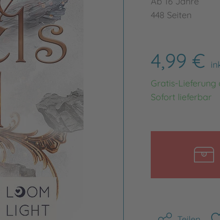
Ab 16 Jahre
448 Seiten
4,99 €
in
Gratis-Lieferung
Sofort lieferbar
Teilen