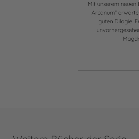
Mit unserem neuen 
Arcanum“ erwartet 
guten Dilogie. 
unvorhergesehene
Magda