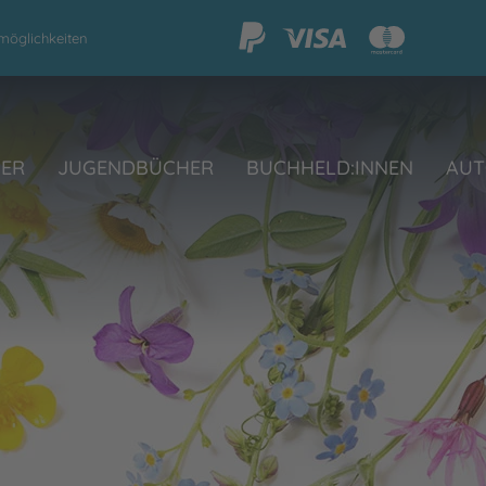
möglichkeiten
HER
JUGENDBÜCHER
BUCHHELD:INNEN
AUT