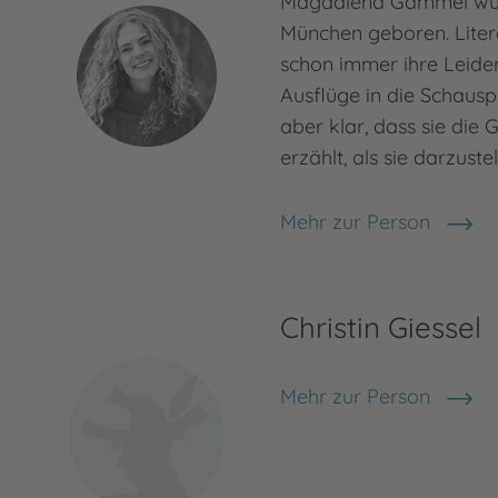
Magdalena Gammel wur
München geboren. Liter
schon immer ihre Leiden
Ausflüge in die Schausp
aber klar, dass sie die 
erzählt, als sie darzuste
Mehr zur Person
Magdalena Gammel
Christin Giessel
Mehr zur Person
Christin Giessel