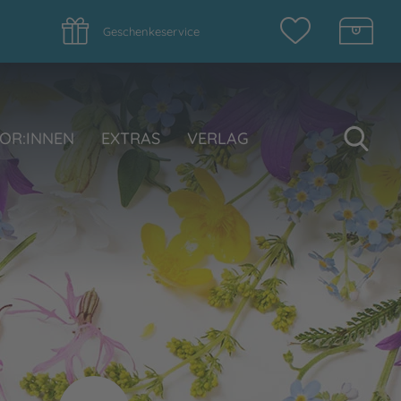
Geschenkeservice
Su
OR:INNEN
EXTRAS
VERLAG