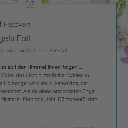
f Heaven
els Fall
 Gammel
und
Christin Giessel
 nun soll der Himmel ihnen folgen …
ie Gabe, das Licht himmlischer Wesen zu
s Halbengel wird sie in Aeternitas, der
verachtet. Als sie einen ermordeten Engel
 finsterer Plan ans Licht: Dämonenfürsten