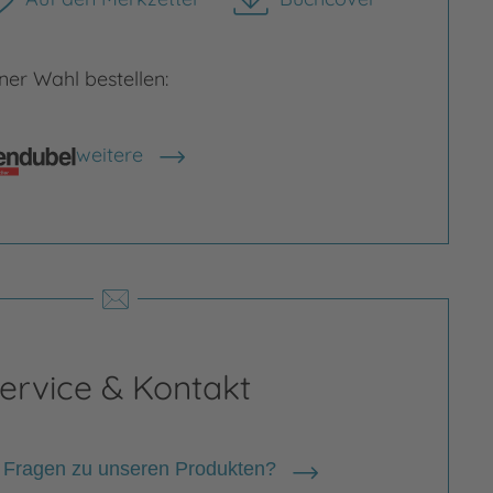
herunterladen
er Wahl bestellen:
weitere
Shops anzeigen
ervice & Kontakt
 Fragen zu unseren Produkten?