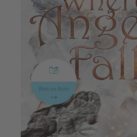
Blick ins Buch