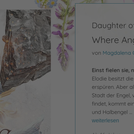
Daughter o
Where Ang
von
Magdalena
Einst fielen sie,
Elodie besitzt d
erspüren. Aber al
Stadt der Engel, 
findet, kommt ein
und Halbengel …
weiterlesen