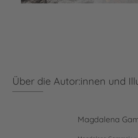
Über die Autor:innen und Ill
Magdalena Ga