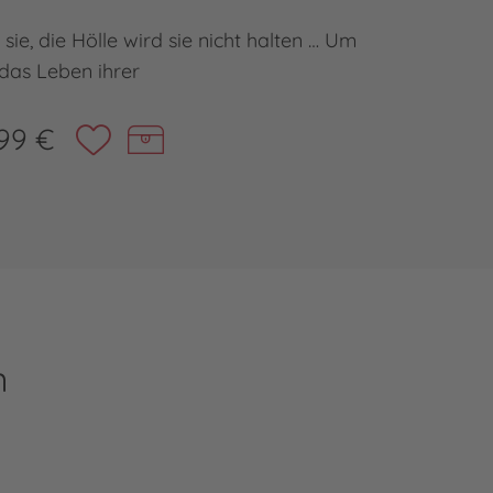
e, die Hölle wird sie nicht halten … Um
das Leben ihrer
99 €
n