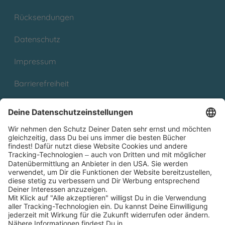
Rücksendungen
Datenschutz
Impressum
Barrierefreiheit
Cookies
Partnerprogramm (Affiliate)
Folge uns auf
* Versandkostenfrei ab 9,00 € Bestellwert innerhalb