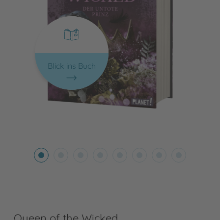
Blick ins Buch
Queen of the Wicked