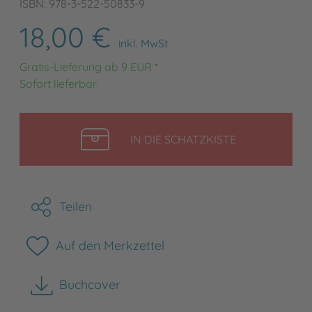
ISBN: 978-3-522-50833-9
18,00 €
inkl. MwSt
Gratis-Lieferung ab 9 EUR *
Sofort lieferbar
LEGEN
IN DIE SCHATZKISTE
Teilen
Auf den Merkzettel
Buchcover
herunterladen