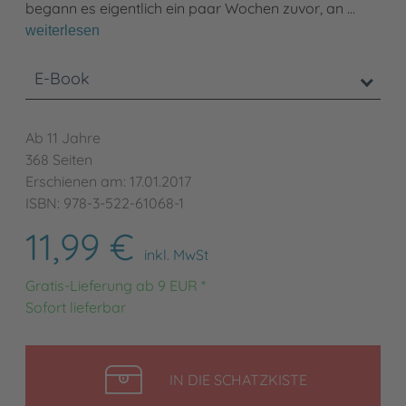
begann es eigentlich ein paar Wochen zuvor, an …
weiterlesen
E-Book
Ab 11 Jahre
368 Seiten
Erschienen am: 17.01.2017
ISBN: 978-3-522-61068-1
11,99 €
inkl. MwSt
Gratis-Lieferung ab 9 EUR *
Sofort lieferbar
LEGEN
IN DIE SCHATZKISTE