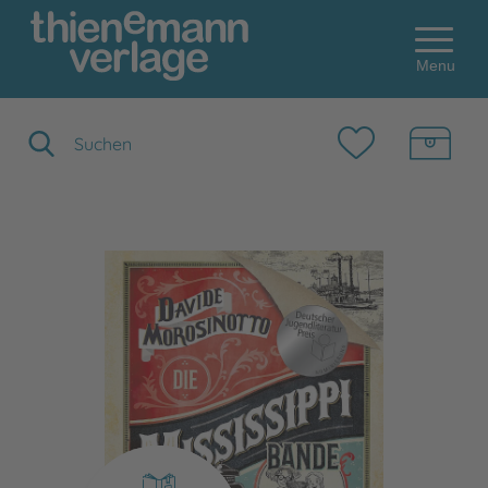
Menu
Suchbegriff eingeben