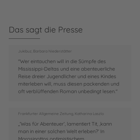
Das sagt die Presse
Jukibuz, Barbara Niederstätter
"Wer eintauchen will in die Sümpfe des
Mississippi-Deltas und eine abenteuerliche
Reise dreier Jugendlicher und eines Kindes
miterleben will, muss diesen packenden und
oft verblüffenden Roman unbedingt lesen."
Frankfurter Allgemeine Zeitung, Katharina Laszlo
„‘Was für Abenteuer‘, lamentiert Tit, ‚kann
man in einer solchen Welt erleben?‘ In
Morosinottos optimistischem,