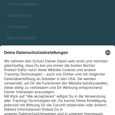
Rücksendungen
Datenschutz
Impressum
Barrierefreiheit
Cookies
Partnerprogramm (Affiliate)
Folge uns auf
* Versandkostenfrei ab 9,00 € Bestellwert innerhalb
Deutschlands