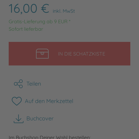
16,00 €
inkl. MwSt
Gratis-Lieferung ab 9 EUR *
Sofort lieferbar
LEGEN
IN DIE SCHATZKISTE
Teilen
Auf den Merkzettel
Buchcover
herunterladen
Im Buchshop Deiner Wahl bestellen: