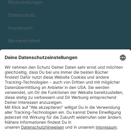
Rücksendungen
Datenschutz
Impressum
Barrierefreiheit
Cookies
Partnerprogramm (Affiliate)
Folge uns auf
* Versandkostenfrei ab 9,00 € Bestellwert innerhalb
Deutschlands
** Lieferzeit 1-3 Werktage innerhalb Deutschlands