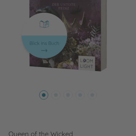
Blick ins Buch
Queen of the Wicked