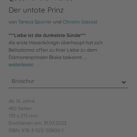
Der untote Prinz
von
Teresa Sporrer
und
Christin Giessel
***Liebe ist die dunkelste Sünde***
Als erste Hexenkönigin überhaupt hat sich
Belladonna offen zu ihrer Liebe zu dem
Dämonenprinzen Blake bekannt. …
weiterlesen
Broschur
Ab 16 Jahre
480 Seiten
135 x 215 mm
Erschienen am: 31.03.2023
ISBN: 978-3-522-50800-1