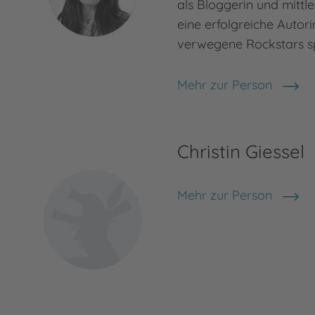
als Bloggerin und mittler
eine erfolgreiche Autori
verwegene Rockstars sp
Mehr zur Person
Teresa Sporrer
Christin Giessel
Mehr zur Person
Christin Giessel