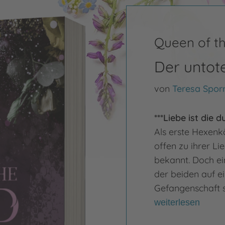
Queen of t
Der untote
von
Teresa Spor
***Liebe ist die 
Als erste Hexenk
offen zu ihrer 
bekannt. Doch ein
der beiden auf e
Gefangenschaft s
weiterlesen