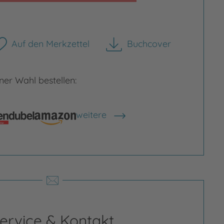
Auf den Merkzettel
Buchcover
herunterladen
er Wahl bestellen:
weitere
Shops anzeigen
rgrößern
Bild vergrößern
ervice & Kontakt