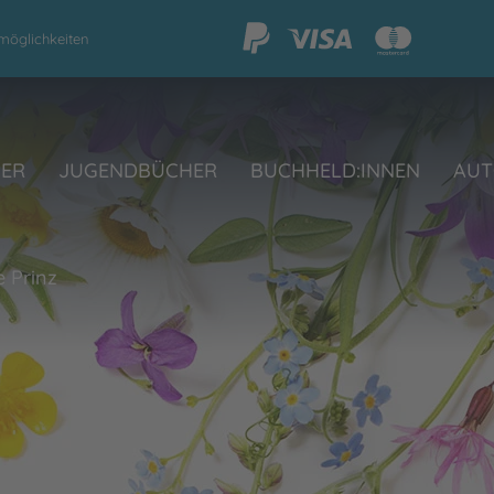
möglichkeiten
HER
JUGENDBÜCHER
BUCHHELD:INNEN
AUT
e Prinz