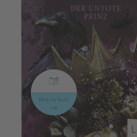
Blick ins Buch