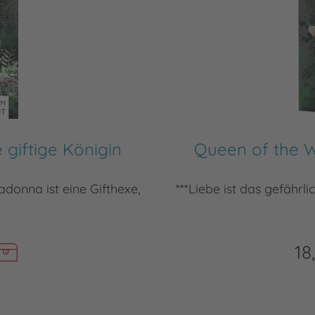
 giftige Königin
Queen of the Wi
ladonna ist eine Gifthexe,
***Liebe ist das gefährli
18