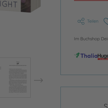
Teilen
Im Buchshop Dein
Bild vergrößern
Bild ve
S