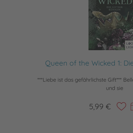
Queen of the Wicked 1: Die
***Liebe ist das gefährlichste Gift*** Bel
und sie
5,99 €