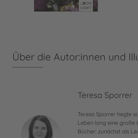
Über die Autor:innen und Ill
Teresa Sporrer
Teresa Sporrer hegte s
Leben lang eine große 
Bücher: zunächst als Le