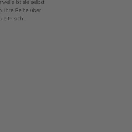
weile ist sie selbst
n. Ihre Reihe über
ielte sich…