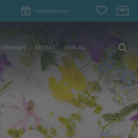
Geschenkeservice
Su
OR:INNEN
EXTRAS
VERLAG