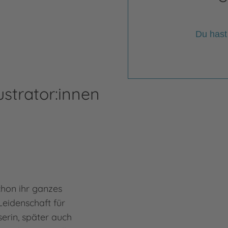
Du hast
ustrator:innen
chon ihr ganzes
Leidenschaft für
serin, später auch