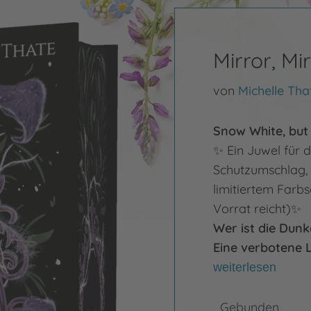
Mirror, Mir
von
Michelle Tha
Snow White, but 
✨ Ein Juwel für 
Schutzumschlag,
limitiertem Farbs
Vorrat reicht)✨
Wer ist die Dun
Eine verbotene L
weiterlesen
Gebunden