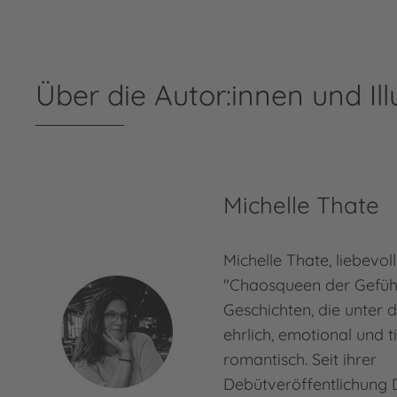
Über die Autor:innen und Ill
Michelle Thate
Michelle Thate, liebevol
"Chaosqueen der Gefühl
Geschichten, die unter 
ehrlich, emotional und 
romantisch. Seit ihrer
Debütveröffentlichung 