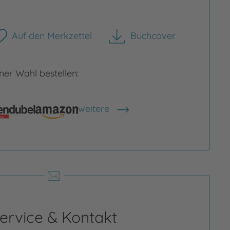
Auf den Merkzettel
Buchcover
herunterladen
Bild vergrößern
rgrößern
er Wahl bestellen:
weitere
Shops anzeigen
ervice & Kontakt