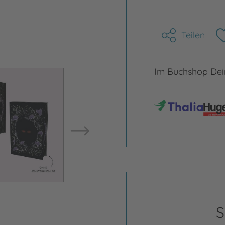
Teilen
Bild ve
Im Buchshop Dein
Bild vergrößern
S