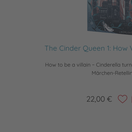
The Cinder Queen 1: How V
How to be a villain − Cinderella tur
Märchen-Retelli
22,00 €