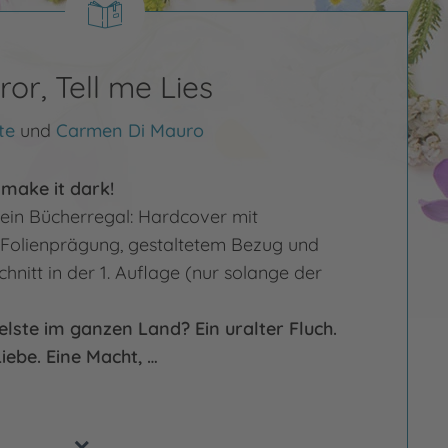
ror, Tell me Lies
te
und
Carmen Di Mauro
make it dark!
dein Bücherregal: Hardcover mit
 Folienprägung, gestaltetem Bezug und
chnitt in der 1. Auflage (nur solange der
kelste im ganzen Land?
Ein uralter Fluch.
iebe. Eine Macht, …