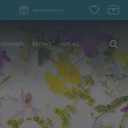
Geschenkeservice
Su
OR:INNEN
EXTRAS
VERLAG