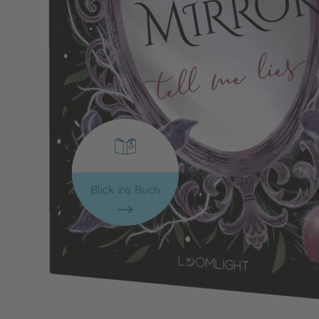
Blick ins Buch