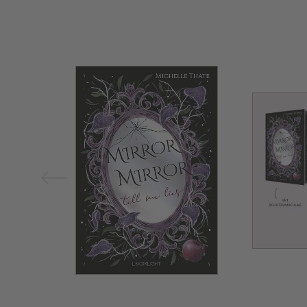
Bild vergrößern