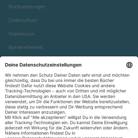
Rücksendungen
Datenschutz
Impressum
Barrierefreiheit
Cookies
Partnerprogramm (Affiliate)
Folge uns auf
* Versandkostenfrei ab 9,00 € Bestellwert innerhalb
Deutschlands