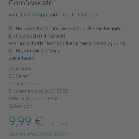
Gemüsekiste
von
Daniel Napp
und
Thorsten Saleina
Dr. Brumm stolpert ins Gemüseglück - Ein lustiges
Erstlesebuch mit Rätseln
Warum schafft Dachs locker einen Klimmzug - und
Dr. Brumm nicht? Ganz …
weiterlesen
Ab 6 Jahre
80 Seiten
173 x 245 mm
Erschienen am: 24.01.2025
ISBN: 978-3-522-18636-0
Gebunden
9,99 €
inkl. MwSt
Gratis-Lieferung ab 9 EUR *